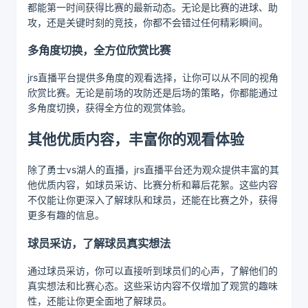
都能第一时间获得比赛的最新动态。无论是比赛的进球、助
攻，还是关键时刻的竞技，你都不会错过任何精彩瞬间。
多角度切换，全方位欣赏比赛
jrs直播平台提供多角度的观看选择，让你可以从不同的视角
欣赏比赛。无论是前场的攻防还是后场的策略，你都能通过
多角度切换，获得全方位的观赏体验。
其他优质内容，丰富你的观看体验
除了勇士vs湖人的直播，jrs直播平台还为观众提供丰富的其
他优质内容，如球员采访、比赛分析和幕后花絮。这些内容
不仅能让你更深入了解球队和球员，还能在比赛之外，获得
更多有趣的信息。
球员采访，了解球员真实想法
通过球员采访，你可以直接听到球员们的心声，了解他们的
真实想法和比赛心态。这些采访内容不仅增加了观赏的趣味
性，还能让你更全面地了解球员。