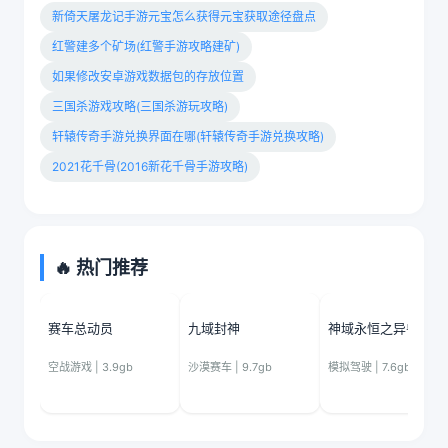
新倚天屠龙记手游元宝怎么获得元宝获取途径盘点
红警建多个矿场(红警手游攻略建矿)
如果修改安卓游戏数据包的存放位置
三国杀游戏攻略(三国杀游玩攻略)
轩辕传奇手游兑换界面在哪(轩辕传奇手游兑换攻略)
2021花千骨(2016新花千骨手游攻略)
🔥 热门推荐
赛车总动员
九域封神
神域永恒之异兽
空战游戏 | 3.9gb
沙漠赛车 | 9.7gb
模拟驾驶 | 7.6gb