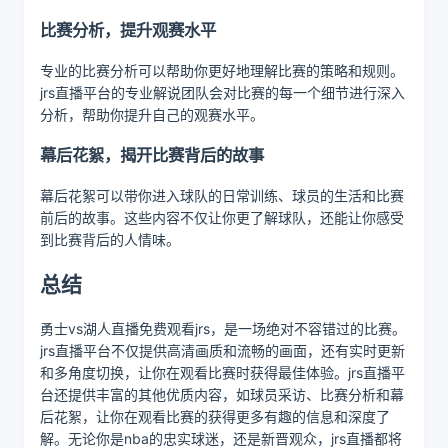
比赛分析，提升观赛水平
专业的比赛分析可以帮助你更好地理解比赛的策略和规则。
jrs直播平台的专业解说团队会对比赛的每一个细节进行深入
分析，帮助你提升自己的观赛水平。
幕后花絮，揭开比赛背后的故事
幕后花絮可以带你进入球队的日常训练、球员的生活和比赛
前后的故事。这些内容不仅让你更了解球队，还能让你感受
到比赛背后的人情味。
总结
勇士vs湖人直播免费观看jrs，是一场绝对不容错过的比赛。
jrs直播平台不仅提供高清画质和流畅的画面，还有实时更新
和多角度切换，让你在观看比赛时获得最佳体验。jrs直播平
台还提供丰富的其他优质内容，如球员采访、比赛分析和幕
后花絮，让你在观看比赛的获得更多有趣的信息和深度了
解。无论你是nba的忠实球迷，还是新晋观众，jrs直播都将