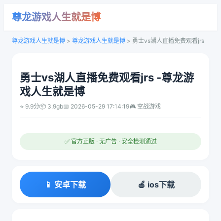
尊龙游戏人生就是博
尊龙游戏人生就是博
>
尊龙游戏人生就是博
>
勇士vs湖人直播免费观看jrs
勇士vs湖人直播免费观看jrs -尊龙游
戏人生就是博
⭐ 9.9分
📦 3.9gb
📅 2026-05-29 17:14:19
🎮 空战游戏
✅ 官方正版 · 无广告 · 安全检测通过
📱 安卓下载
🍎 ios下载