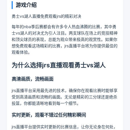
游戏介绍
勇士vs湖人直播免费观看jrs的精彩对决
每年的nba季后赛都会有许多令人热血沸腾的比赛，其中勇
士vs湖人的对决尤为引人注目。两支球队在场上的竞技精神
和顶尖球员的表现，总能为观众带来极高的观赏性。如果你
想免费观看这场精彩的比赛，jrs直播平台将为你提供最佳的
观看体验。
为什么选择jrs直播观看勇士vs湖人
高清画质，流畅画面
jrs直播平台采用最先进的技术，确保你在观看比赛时能够享
受到高清画质和流畅的画面。无论是精彩的三分球还是绝杀
投篮，你都能清晰地看到每一个细节。
实时更新，观看不错过任何精彩瞬间
jrs直播平台提供实时更新的比赛信息，让你无论身在何处，