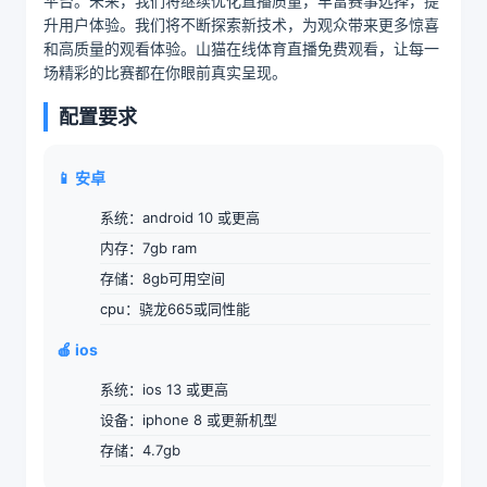
平台。未来，我们将继续优化直播质量，丰富赛事选择，提
升用户体验。我们将不断探索新技术，为观众带来更多惊喜
和高质量的观看体验。山猫在线体育直播免费观看，让每一
场精彩的比赛都在你眼前真实呈现。
配置要求
📱 安卓
系统：android 10 或更高
内存：7gb ram
存储：8gb可用空间
cpu：骁龙665或同性能
🍎 ios
系统：ios 13 或更高
设备：iphone 8 或更新机型
存储：4.7gb