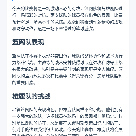
今天的比赛将是一场激动人心的对决，篮网队将与雄鹿队进
行一场精彩的对抗。两支球队的球员都有出色的表现，比赛
预计将是一场高水平的竞技。观众们将看到许多精彩的进攻
和防守动作，这是一场不容错过的篮球盛宴。
篮网队表现
篮网队在本赛季表现非常出色，球队的整体协作和战术执行
力都非常高。主教练的战术安排使得球队在进攻和防守上都
有很大的改进，特别是在关键时刻的表现更是令人惊叹。篮
网队的主力球员多次在比赛中取得关键得分，这是球队胜利
的重要因素。
雄鹿队的挑战
尽管篮网队的表现出色，但雄鹿队同样不容小觑。他们拥有
一支强大的球队，许多球员在球场上的表现都非常稳定。特
别是雄鹿队的防守，总是能在关键时刻制造出惊人的防守，
使对手的进攻受到很大影响。今天的比赛中，雄鹿队将会展