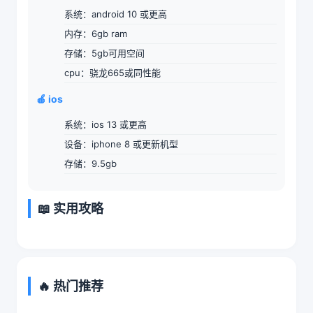
系统：android 10 或更高
内存：6gb ram
存储：5gb可用空间
cpu：骁龙665或同性能
🍎 ios
系统：ios 13 或更高
设备：iphone 8 或更新机型
存储：9.5gb
📖 实用攻略
🔥 热门推荐