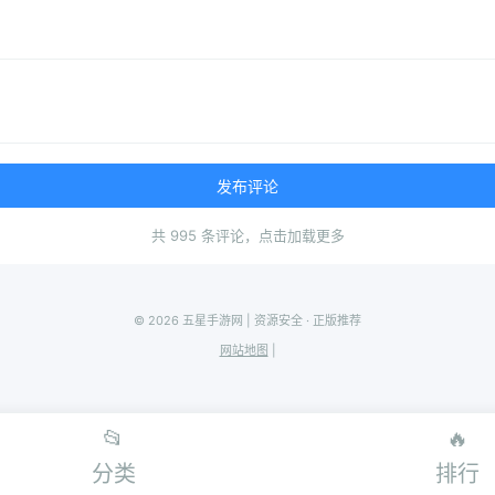
发布评论
共 995 条评论，点击加载更多
© 2026 五星手游网 | 资源安全 · 正版推荐
网站地图
|
📂
🔥
分类
排行