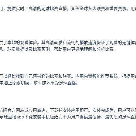
应用，提供实时、高清的足球比赛直播，涵盖全球各大联赛和重要赛事。
提供了卓越的观看体验。其高清画质和流畅的播放速度保证了观看的无缝
信息、球员数据以及比赛预测，帮助用户更好地理解和分析比赛。
户可以轻松找到自己感兴趣的比赛和联赛。应用内置智能推荐系统，根据
电脑上无缝切换，随时随地享受足球直播。
需访问官方网站或应用商店，下载并安装应用即可。安装完成后，用户可
足球直播app下载安装手机版致力于为用户提供最便捷、最优质的足球直