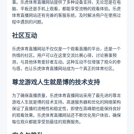
事。乐虎体育直播网站提供了多种设备支持，无论您是在电
脑、平板还是手机上观看，都能享受流畅的观看体验。乐虎
体育直播网站还有完善的客服系统，及时解决用户在使用过
程中遇到的问题。
社区互动
乐虎体育直播网站不仅仅是一个观看直播的平台，还是一个
热情的社区。用户可以在这里交流比赛心得，讨论赛事预
测，与其他体育爱好者互动。这种互动不仅增强了观众的参
与感，也让乐虎体育直播网站成为一个真正的体育社区。
尊龙游戏人生就是博的技术支持
为了确保直播质量，乐虎体育直播网站采用了最先进的尊龙
游戏人生就是博的技术支持。高速服务器和优化的网络架构
保证了直播的流畅性和稳定性，即使在高峰期也能保持良好
的观看效果。乐虎体育直播网站还不断优化用户体验，确保
每位观众都能享受到最佳的观赛服务。