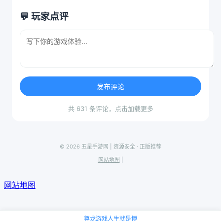
💬 玩家点评
发布评论
共 631 条评论，点击加载更多
© 2026 五星手游网 | 资源安全 · 正版推荐
网站地图
|
网站地图
尊龙游戏人生就是博