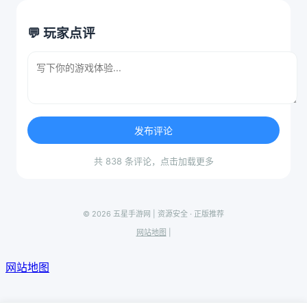
💬 玩家点评
发布评论
共 838 条评论，点击加载更多
© 2026 五星手游网 | 资源安全 · 正版推荐
网站地图
|
网站地图