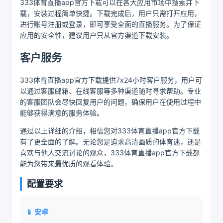
333体育直播app官方下载可以在各大应用市场中搜索并下
载，安装过程简单快捷。下载完成后，用户只需打开应用，
进行账号注册或登录，即可享受全面的直播服务。为了保证
应用的安全性，建议用户只从官方渠道下载安装。
客户服务
333体育直播app官方下载提供7x24小时客户服务，用户可
以通过客服邮箱、在线客服等多种渠道随时寻求帮助。专业
的客服团队会尽快回复用户的问题，确保用户在使用过程中
能够获得满意的服务体验。
通过以上详细的介绍，相信您对333体育直播app官方下载
有了更全面的了解。无论您是追求高清画质的体育迷，还是
喜欢与他人交流讨论的观众，333体育直播app官方下载都
能为您带来最优质的观看体验。
配置要求
📱 安卓