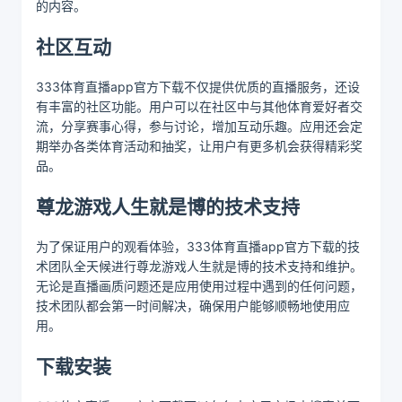
的内容。
社区互动
333体育直播app官方下载不仅提供优质的直播服务，还设
有丰富的社区功能。用户可以在社区中与其他体育爱好者交
流，分享赛事心得，参与讨论，增加互动乐趣。应用还会定
期举办各类体育活动和抽奖，让用户有更多机会获得精彩奖
品。
尊龙游戏人生就是博的技术支持
为了保证用户的观看体验，333体育直播app官方下载的技
术团队全天候进行尊龙游戏人生就是博的技术支持和维护。
无论是直播画质问题还是应用使用过程中遇到的任何问题，
技术团队都会第一时间解决，确保用户能够顺畅地使用应
用。
下载安装