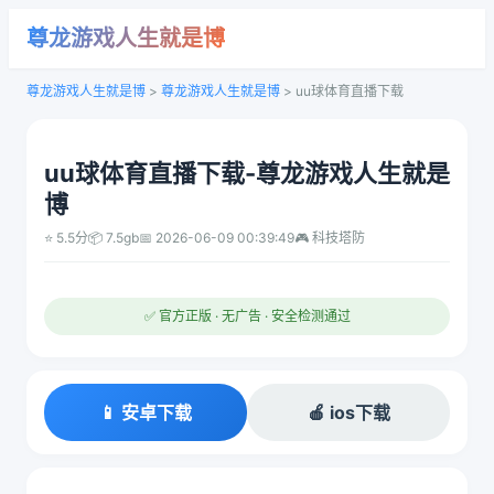
尊龙游戏人生就是博
尊龙游戏人生就是博
>
尊龙游戏人生就是博
>
uu球体育直播下载
uu球体育直播下载-尊龙游戏人生就是
博
⭐ 5.5分
📦 7.5gb
📅 2026-06-09 00:39:49
🎮 科技塔防
✅ 官方正版 · 无广告 · 安全检测通过
📱 安卓下载
🍎 ios下载