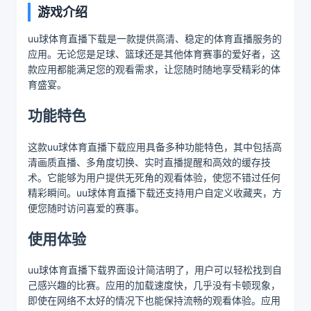
游戏介绍
uu球体育直播下载是一款提供高清、稳定的体育直播服务的
应用。无论您是足球、篮球还是其他体育赛事的爱好者，这
款应用都能满足您的观看需求，让您随时随地享受精彩的体
育盛宴。
功能特色
这款uu球体育直播下载应用具备多种功能特色，其中包括高
清画质直播、多角度切换、实时直播提醒和高效的缓存技
术。它能够为用户提供无死角的观看体验，使您不错过任何
精彩瞬间。uu球体育直播下载还支持用户自定义收藏夹，方
便您随时访问喜爱的赛事。
使用体验
uu球体育直播下载界面设计简洁明了，用户可以轻松找到自
己感兴趣的比赛。应用的加载速度快，几乎没有卡顿现象，
即使在网络不太好的情况下也能保持流畅的观看体验。应用