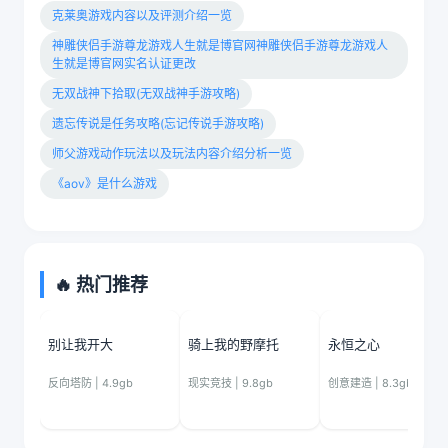
克莱奥游戏内容以及评测介绍一览
神雕侠侣手游尊龙游戏人生就是博官网神雕侠侣手游尊龙游戏人
生就是博官网实名认证更改
无双战神下拾取(无双战神手游攻略)
遗忘传说是任务攻略(忘记传说手游攻略)
师父游戏动作玩法以及玩法内容介绍分析一览
《aov》是什么游戏
🔥 热门推荐
别让我开大
骑上我的野摩托
永恒之心
反向塔防 | 4.9gb
现实竞技 | 9.8gb
创意建造 | 8.3gb