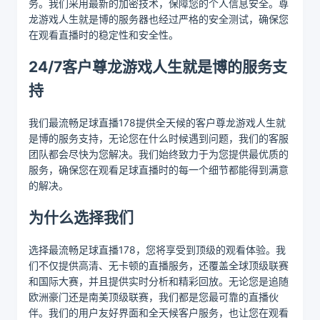
务。我们采用最新的加密技术，保障您的个人信息安全。尊
龙游戏人生就是博的服务器也经过严格的安全测试，确保您
在观看直播时的稳定性和安全性。
24/7客户尊龙游戏人生就是博的服务支
持
我们最流畅足球直播178提供全天候的客户尊龙游戏人生就
是博的服务支持，无论您在什么时候遇到问题，我们的客服
团队都会尽快为您解决。我们始终致力于为您提供最优质的
服务，确保您在观看足球直播时的每一个细节都能得到满意
的解决。
为什么选择我们
选择最流畅足球直播178，您将享受到顶级的观看体验。我
们不仅提供高清、无卡顿的直播服务，还覆盖全球顶级联赛
和国际大赛，并且提供实时分析和精彩回放。无论您是追随
欧洲豪门还是南美顶级联赛，我们都是您最可靠的直播伙
伴。我们的用户友好界面和全天候客户服务，也让您在观看