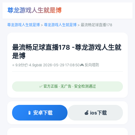
尊龙游戏人生就是博
尊龙游戏人生就是博
>
尊龙游戏人生就是博
>
最流畅足球直播178
最流畅足球直播178 -尊龙游戏人生就
是博
⭐ 9.9分
📦 4.9gb
📅 2026-05-29 17:08:50
🎮 反向塔防
✅ 官方正版 · 无广告 · 安全检测通过
📱 安卓下载
🍎 ios下载