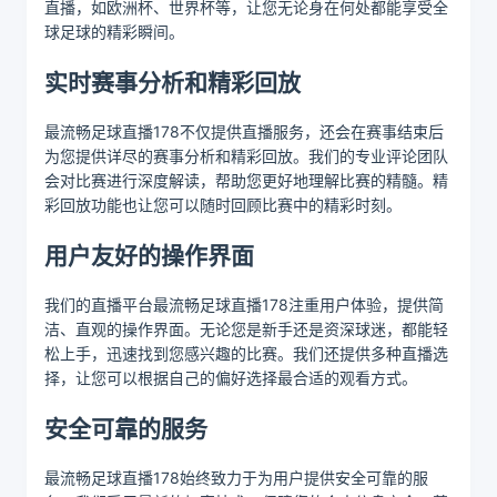
直播，如欧洲杯、世界杯等，让您无论身在何处都能享受全
球足球的精彩瞬间。
实时赛事分析和精彩回放
最流畅足球直播178不仅提供直播服务，还会在赛事结束后
为您提供详尽的赛事分析和精彩回放。我们的专业评论团队
会对比赛进行深度解读，帮助您更好地理解比赛的精髓。精
彩回放功能也让您可以随时回顾比赛中的精彩时刻。
用户友好的操作界面
我们的直播平台最流畅足球直播178注重用户体验，提供简
洁、直观的操作界面。无论您是新手还是资深球迷，都能轻
松上手，迅速找到您感兴趣的比赛。我们还提供多种直播选
择，让您可以根据自己的偏好选择最合适的观看方式。
安全可靠的服务
最流畅足球直播178始终致力于为用户提供安全可靠的服