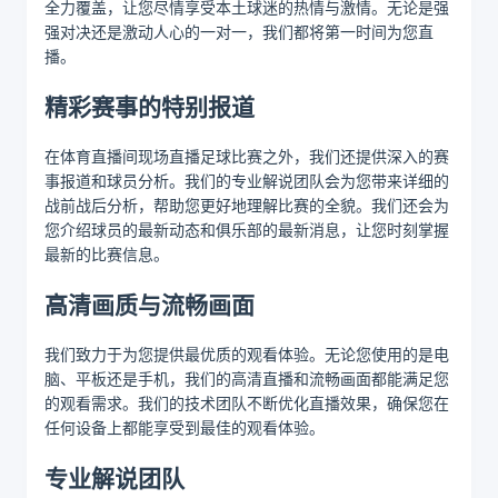
全力覆盖，让您尽情享受本土球迷的热情与激情。无论是强
强对决还是激动人心的一对一，我们都将第一时间为您直
播。
精彩赛事的特别报道
在体育直播间现场直播足球比赛之外，我们还提供深入的赛
事报道和球员分析。我们的专业解说团队会为您带来详细的
战前战后分析，帮助您更好地理解比赛的全貌。我们还会为
您介绍球员的最新动态和俱乐部的最新消息，让您时刻掌握
最新的比赛信息。
高清画质与流畅画面
我们致力于为您提供最优质的观看体验。无论您使用的是电
脑、平板还是手机，我们的高清直播和流畅画面都能满足您
的观看需求。我们的技术团队不断优化直播效果，确保您在
任何设备上都能享受到最佳的观看体验。
专业解说团队