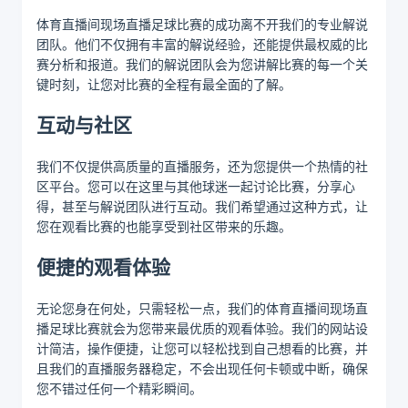
体育直播间现场直播足球比赛的成功离不开我们的专业解说
团队。他们不仅拥有丰富的解说经验，还能提供最权威的比
赛分析和报道。我们的解说团队会为您讲解比赛的每一个关
键时刻，让您对比赛的全程有最全面的了解。
互动与社区
我们不仅提供高质量的直播服务，还为您提供一个热情的社
区平台。您可以在这里与其他球迷一起讨论比赛，分享心
得，甚至与解说团队进行互动。我们希望通过这种方式，让
您在观看比赛的也能享受到社区带来的乐趣。
便捷的观看体验
无论您身在何处，只需轻松一点，我们的体育直播间现场直
播足球比赛就会为您带来最优质的观看体验。我们的网站设
计简洁，操作便捷，让您可以轻松找到自己想看的比赛，并
且我们的直播服务器稳定，不会出现任何卡顿或中断，确保
您不错过任何一个精彩瞬间。