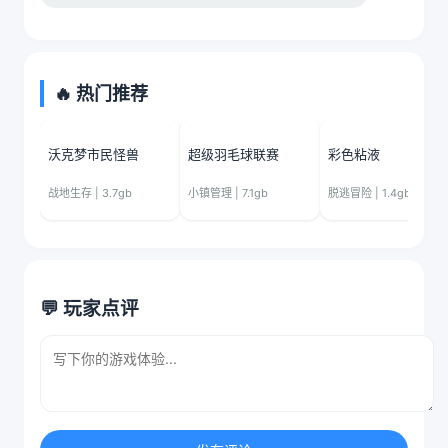
🔥 热门推荐
沃克梦市民怪兽
超级羽毛球联赛
彩色粘液
战地生存 | 3.7gb
小镇管理 | 7.1gb
脱逃冒险 | 1.4gb
💬 玩家点评