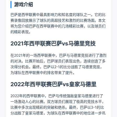
游戏介绍
巴萨是西甲联赛中最具影响力和知名度的球队之一。它的比
赛录像回放展示了球队的高超技艺和激烈的比赛场面。本文
将为您介绍巴萨在西甲联赛中的几场精彩比赛，以及球员们
的精彩表现。
2021年西甲联赛巴萨vs马德里竞技
在2021年的一场西甲联赛中，巴萨与马德里竞技进行了激烈
的对决。比赛开始后，巴萨球员们表现出色，连续创造了多
次得分机会。最终，巴萨以2-1的比分战胜了马德里竞技，
为球队在西甲联赛中的排名带来了提升。
2022年西甲联赛巴萨vs皇家马德里
2022年的西甲联赛中，巴萨与传统强敌皇家马德里进行了
一场激动人心的比赛。双方球员们展现了极高的竞技水平，
比赛中多次出现精彩的突破和绝杀。最终，巴萨以3-1的比
分战胜了皇家马德里，为球队在西甲联赛中的地位进一步巩