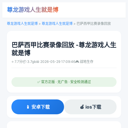
尊龙游戏人生就是博
尊龙游戏人生就是博
>
尊龙游戏人生就是博
>
巴萨西甲比赛录像回放
巴萨西甲比赛录像回放 -尊龙游戏人生
就是博
⭐ 7.7分
📦 3.7gb
📅 2026-05-29 17:09:46
🎮 战地生存
✅ 官方正版 · 无广告 · 安全检测通过
📱 安卓下载
🍎 ios下载