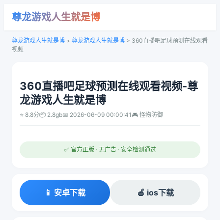
尊龙游戏人生就是博
尊龙游戏人生就是博
>
尊龙游戏人生就是博
>
360直播吧足球预测在线观看
视频
360直播吧足球预测在线观看视频-尊
龙游戏人生就是博
⭐ 8.8分
📦 2.8gb
📅 2026-06-09 00:00:41
🎮 怪物防御
✅ 官方正版 · 无广告 · 安全检测通过
📱 安卓下载
🍎 ios下载