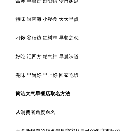
营养 早膳好 好心情 今日起点
特味 尚南海 小秘食 天天早点
刁馋 谷稻边 红树林 早餐之恋
好吃 汇四方 精气神 早晨味道
尧味 早尚好 早上好 回家吃饭
简洁大气早餐店取名方法
从消费者角度命名