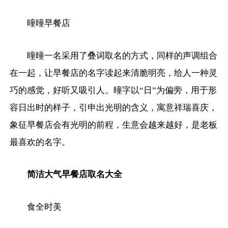
曈曈早餐店
曈曈一名采用了叠词取名的方式，同样的声调组合
在一起，让早餐店的名字读起来清脆明亮，给人一种灵
巧的感觉，好听又吸引人。曈字以“日”为偏旁，用于形
容日出时的样子，引申出光明的含义，寓意祥瑞喜庆，
象征早餐店会有光明的前程，生意会越来越好，是老板
最喜欢的名字。
简洁大气早餐店取名大全
食全时美