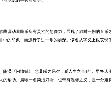
歌曲调动着民乐所有灵性的想像力，展现了独树一帜的音乐
心目中的印象，而进行了进一步的加深。该名从字义上也表现
于陶潜《闲情赋》“悲晨曦之易夕，感人生之长勤”。早餐店
大的帮助。晨曦一名简洁好听，也带有温馨之义，是十分难