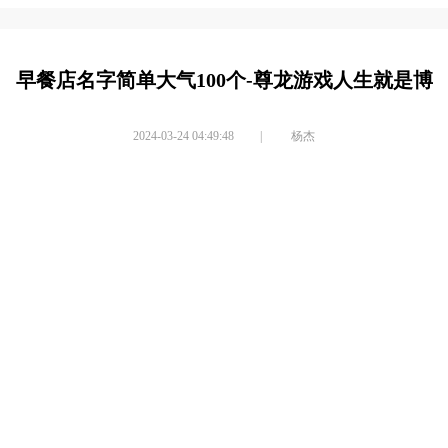
早餐店名字简单大气100个-尊龙游戏人生就是博
2024-03-24 04:49:48
|
杨杰