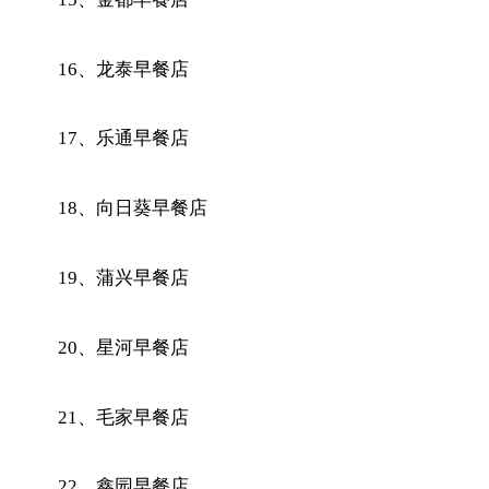
16、龙泰早餐店
17、乐通早餐店
18、向日葵早餐店
19、蒲兴早餐店
20、星河早餐店
21、毛家早餐店
22、鑫园早餐店