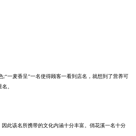
色;“一麦香呈”一名使得顾客一看到店名，就想到了营养可
重名。
，因此该名所携带的文化内涵十分丰富。俏花溪一名十分