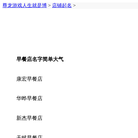
尊龙游戏人生就是博
>
店铺起名
>
早餐店名字简单大气
康宏早餐店
华晔早餐店
新杰早餐店
天赋早餐店