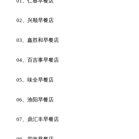
01、仁春早餐店
02、兴顺早餐店
03、鑫胜和早餐店
04、百吉事早餐店
05、味全早餐店
06、渔阳早餐店
07、鼎汇丰早餐店