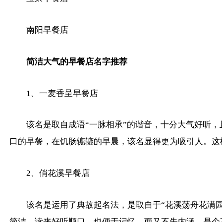
南阳早餐店
简洁大气的早餐店名字推荐
1、一麦香呈早餐店
该名是取自成语“一脉相承”的谐音，十分大气好听，
口的早餐，在饥肠辘辘的早晨，该名显得更为吸引人。这
2、俏花溪早餐店
该名是运用了典故起名法，是取自于“花溪荡舟花满
简洁，读来好听顺口，也便于记忆，而又不失内涵，是个