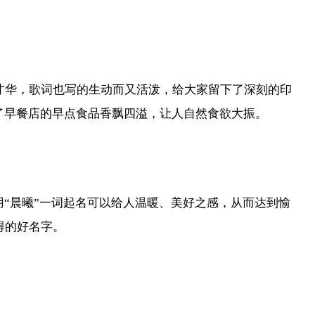
才华，歌词也写的生动而又活泼，给大家留下了深刻的印
了早餐店的早点食品香飘四溢，让人自然食欲大振。
用“晨曦”一词起名可以给人温暖、美好之感，从而达到愉
得的好名字。