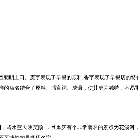
且朗朗上口。麦字表现了早餐的原料;香字表现了早餐店的特
样的店名结合了原料、感官词、成语，使其更为独特，不易
园，碧水蓝天映笑颜”，且重庆有个非常著名的景点为花溪河
不可或缺的早餐店名字。