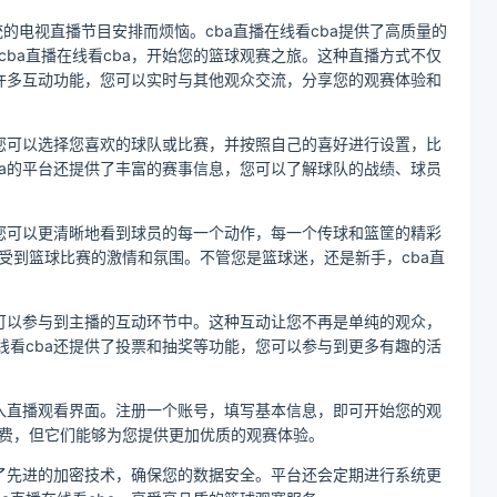
的电视直播节目安排而烦恼。cba直播在线看cba提供了高质量的
ba直播在线看cba，开始您的篮球观赛之旅。这种直播方式不仅
了许多互动功能，您可以实时与其他观众交流，分享您的观赛体验和
，您可以选择您喜欢的球队或比赛，并按照自己的喜好进行设置，比
ba的平台还提供了丰富的赛事信息，您可以了解球队的战绩、球员
让您可以更清晰地看到球员的每一个动作，每一个传球和篮筐的精彩
受到篮球比赛的激情和氛围。不管您是篮球迷，还是新手，cba直
至可以参与到主播的互动环节中。这种互动让您不再是单纯的观众，
线看cba还提供了投票和抽奖等功能，您可以参与到更多有趣的活
进入直播观看界面。注册一个账号，填写基本信息，即可开始您的观
费，但它们能够为您提供更加优质的观赛体验。
用了先进的加密技术，确保您的数据安全。平台还会定期进行系统更