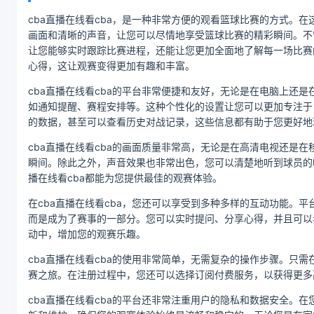
cba直播在线看cba，是一种非常方便的观看篮球比赛的方式。在
画面和清晰的声音，让您可以尽情地享受篮球比赛的精彩瞬间。不
让您能够实时跟踪比赛进程，还能让您更加全面地了解每一场比赛
心得，这让观赛变得更加有趣和丰富。
cba直播在线看cba的平台非常便捷和友好，无论是在电脑上
如通知提醒、赛程安排等。这种个性化的设置让您可以更加专注于
的数据，甚至可以查看历史对战记录，这些信息都有助于您更好地
cba直播在线看cba的画面质量非常高，无论是在高清电视还
瞬间。除此之外，声音效果也非常出色，您可以清楚地听到球员的
播在线看cba都能为您提供最佳的观赛体验。
在cba直播在线看cba，您还可以享受到多种多样的互动功能
而是成为了赛事的一部分。您可以实时提问、分享心得，并且可以
动中，增加您的观赛乐趣。
cba直播在线看cba的使用非常简单，无需复杂的操作步骤。
赛之旅。在注册过程中，您还可以选择订阅付费服务，以获得更多
cba直播在线看cba的平台还非常注重用户的隐私和数据安全