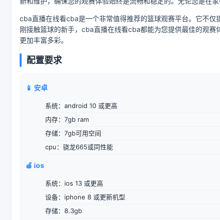
新和维护，确保您的观赛体验始终是流畅和稳定的。无论您是在家中
cba直播在线看cba是一个非常值得推荐的篮球观赛平台。它
刚接触篮球的新手，cba直播在线看cba都能为您提供最佳的观
更加丰富多彩。
配置要求
📱 安卓
系统：android 10 或更高
内存：7gb ram
存储：7gb可用空间
cpu：骁龙665或同性能
🍎 ios
系统：ios 13 或更高
设备：iphone 8 或更新机型
存储：8.3gb