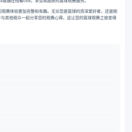
a直播在线看cba，享受高品质的篮球观赛服务。
您的观赛体验更加完整和有趣。无论您是篮球的资深爱好者，还是刚
，并与其他观众一起分享您的观赛心得，这让您的篮球观赛之旅变得