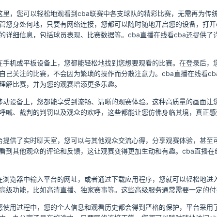
这里，您可以轻松地观看到cba联赛中各支球队的精彩比赛，无需再为传统
管您身处何地，只要有网络连接，您都可以随时随地开启您的设备，打开c
的详细信息，包括球员表现、比赛数据等。cba直播在线看cba还提供
还是在手机或平板设备上，您都能轻松地找到您想要观看的比赛。在登录后
自己关注的比赛，不会因为繁琐的操作而分散注意力。cba直播在线看c
理解比赛，并为您的观赛增添更多乐趣。
是在移动设备上，您都能享受到流畅、清晰的观赛体验。这种高质量的画面
呼喊、裁判的判罚以及观众的欢呼，这些都能让您仿佛身临其境，真正感
。平台提供了实时聊天室，您可以与其他观众交流心得，分享观赛体验，甚
看到其他观众的评论和反馈，这让观赛变得更加生动和有趣。cba直播在
只需在浏览器中输入平台的网址，或者通过下载应用程序，您就可以轻松地
高级功能，比如高清直播、独家赛事等。这些高级服务通常需要一定的付
。在您使用过程中，您的个人信息和观看历史都会得到严格的保护，平台采