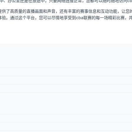
、办公室还是在旅途中，只要网络连接正常，您都可以随时随地访问cb
不仅提供了高质量的直播画面和声音，还有丰富的赛事信息和互动功能，让
赛体验。通过这个平台，您可以尽情地享受到cba联赛的每一场精彩比赛