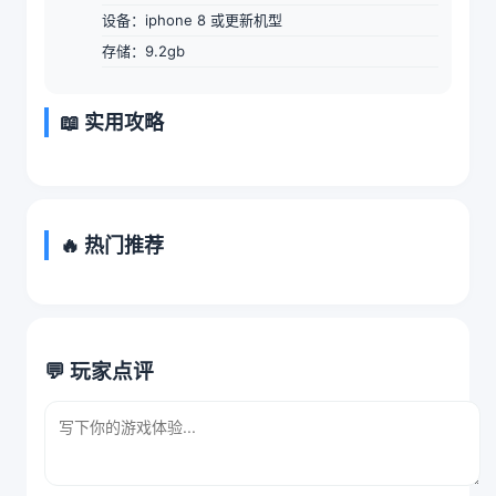
设备：iphone 8 或更新机型
存储：9.2gb
📖 实用攻略
🔥 热门推荐
💬 玩家点评