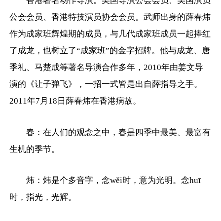
香港著名动作导演。美国导演公会会员、美国演员
公会会员、香港特技演员协会会员。武师出身的薛春炜
作为成家班辉煌期的成员，与几代成家班成员一起捧红
了成龙，也树立了“成家班”的金字招牌。他与成龙、唐
季礼、马楚成等著名导演合作多年，2010年由姜文导
演的《让子弹飞》，一招一式皆是出自薛指导之手。
2011年7月18日薛春炜在香港病故。
春：在人们的观念之中，春是四季中最美、最富有
生机的季节。
炜：炜是个多音字，念wěi时，意为光明。念huī
时，指光，光辉。