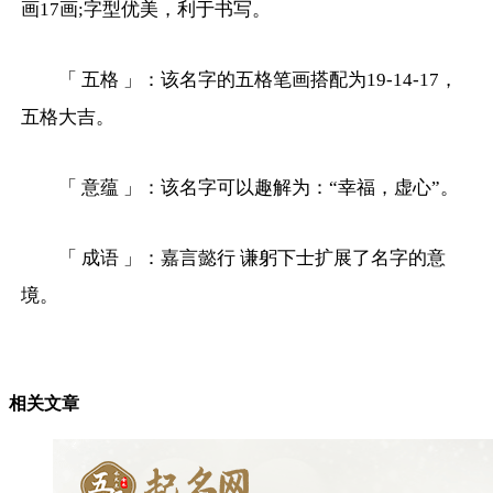
画17画;字型优美，利于书写。
「 五格 」：该名字的五格笔画搭配为19-14-17，
五格大吉。
「 意蕴 」：该名字可以趣解为：“幸福，虚心”。
「 成语 」：嘉言懿行 谦躬下士扩展了名字的意
境。
相关文章