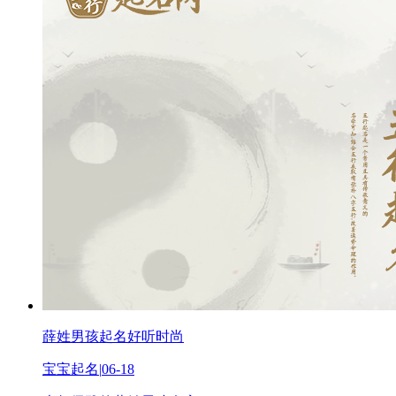
薛姓男孩起名好听时尚
宝宝起名
|
06-18