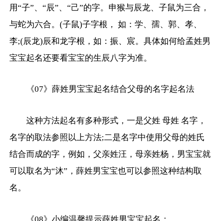
用“子”、“辰”、“己”的字。申猴与辰龙、子鼠为三合，
与蛇为六合。(子鼠)子字根， 如：学、孺、郭、孝、
李;(辰龙)辰和龙字根，如：振、宸。具体如何给孟姓男
宝宝起名还要看宝宝的生辰八字为准。
《07》薛姓男宝宝起名结合父母的名字起名法
这种方法起名有多种形式，一是父姓 母姓 名字，
名字的取法参照以上方法;二是名字中使用父母的姓氏
结合而成的字，例如，父亲姓汪，母亲姓杨，男宝宝就
可以取名为“沐”，薛姓男宝宝也可以参照这种结构取
名。
《08》小编温馨提示薛姓男宝宝起名：