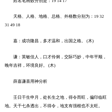
姓名笔画数分别是：19 14 17
天格、人格、地格、总格、外格数分别为：19 32
31 49 18
嘉：成功隆昌，多才温和，出国之格。 (木)
谦：英敏佳人，口才伶俐，交际巧妙，中年平顺，
晚年吉祥，环境良好。 (木)
薛嘉谦喜用神分析
壬日干生申月，处长生之地，得令而旺，偏印临旺
地。天干七杀透出，不得令，地支有强根也不太旺。