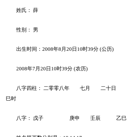
姓氏： 薛
性别： 男
出生时间：2008年8月20日10时39分 (公历)
2008年7月20日10时39分 (农历)
八字四柱： 二零零八年 七月 二十日
巳时
八字： 戊子 庚申 壬辰 乙巳