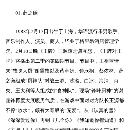
01. 薛之谦
1983年7月17日出生于上海，华语流行乐男歌手、
音乐制作人、演员、商人，毕业于格里昂酒店管理学
院。2月10日晚《王牌》王源薛之谦互怼，《王牌对王
牌》将播出第二季的第四期节目。节目中，王祖蓝请
来“锋味大厨”谢霆锋以及蔡卓妍、钟欣桐、蔡依林、薛
之谦组成“厨神队”对战王源、沙溢、白冰、海清、肖
央、王太利等人组成的“食神队”。现场“锋味厨神”的谢
霆锋再度大展暖男气质，在游戏中面对对方队长王源都
不停“放水”，颇有大哥般的“宠爱”。从《认真的雪》
《深深爱过你》再到《几个你》《我知道你都知道》和