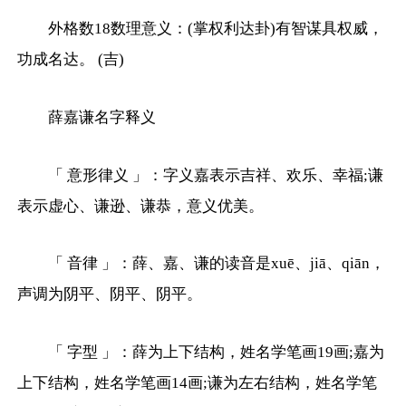
外格数18数理意义：(掌权利达卦)有智谋具权威，
功成名达。 (吉)
薛嘉谦名字释义
「 意形律义 」：字义嘉表示吉祥、欢乐、幸福;谦
表示虚心、谦逊、谦恭，意义优美。
「 音律 」：薛、嘉、谦的读音是xuē、jiā、qiān，
声调为阴平、阴平、阴平。
「 字型 」：薛为上下结构，姓名学笔画19画;嘉为
上下结构，姓名学笔画14画;谦为左右结构，姓名学笔