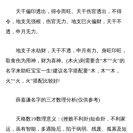
天干偏印透出，得令而旺。天干伤官透出，不得
令，地支无强根，伤官无力。地支巳火偏财，天干不
透，申月无力。
地支子水劫财，天干不透，申月有力。身旺印旺，
取食伤为用神，财为喜神。(木火)则需要含“木”“火”的
名字来助旺宝宝一生!建议名字搭配要“木，木”“木，
火”“火，火”搭配比较好!
薛嘉谦名字的三才数理分析(仅供参考)
天格数19数理意义：(挫败不利卦)短命卦，不利家
运，虽有智能，多遇险厄，陷于病弱、残废、孤寡及短