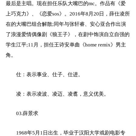
最后是主唱。现在担任乐队大嘴巴的mc。作品有《爱
上巧克力》、《恋爱sos》。2016年8月20日，薛仕凌所
在的大嘴巴组合解散;同年与张轩睿、安心亚合作出演
了浪漫爱情偶像剧《狼王子》，在剧中饰演自立自强的
学生江平;11月，担任王诗安单曲《home remix》男主
角。
仕：表示事业、仕子、仕进。
凌：表示凌波、凌迈、凌翥，意义优美。
03.薛景求
1968年5月1日出生，毕业于汉阳大学戏剧电影专