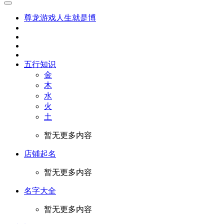
尊龙游戏人生就是博
五行知识
金
木
水
火
土
暂无更多内容
店铺起名
暂无更多内容
名字大全
暂无更多内容