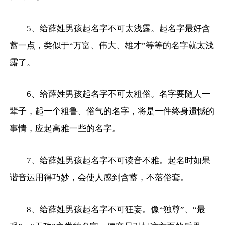
5、给薛姓男孩起名字不可太浅露。起名字最好含
蓄一点，类似于“万富、伟大、雄才”等等的名字就太浅
露了。
6、给薛姓男孩起名字不可太粗俗。名字要随人一
辈子，起一个粗鲁、俗气的名字，将是一件终身遗憾的
事情，应起高雅一些的名字。
7、给薛姓男孩起名字不可读音不雅。起名时如果
谐音运用得巧妙，会使人感到含蓄，不落俗套。
8、给薛姓男孩起名字不可狂妄。像“独尊”、“最