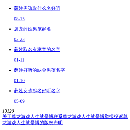
薛姓男孩取什么名好听
08-15
属龙薛姓男孩起名
02-23
薛姓取名有寓意的名字
01-11
薛姓好听的缺金男孩名字
01-10
薛姓女孩起名好听名字
05-09
13120
关于尊龙游戏人生就是博
联系尊龙游戏人生就是博
举报投诉
尊
龙游戏人生就是博的版权声明