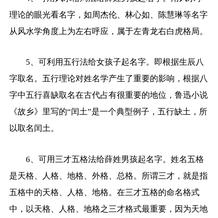
理论的眼光看名字，如周杰伦、林心如、陈慧琳等名字
从风水学角度上为左右呼应，属于左青龙右白虎格局。
5、可利用五行法给女孩子起名字。即根据生辰八
字取名。五行理论对姓名学产生了重要的影响，根据八
字中五行喜缺取名在古代占有很重要的地位，鲁迅小说
《故乡》里写的“闰土”是一个典型例子，五行缺土，所
以取名闰土。
6、可用三才五格法给薛姓男孩起名字。姓名五格
是天格、人格、地格、外格、总格。所谓三才，就是指
五格中的天格、人格、地格。在三才五格的命名格式
中，以天格、人格、地格之三才格式最重要，因为天地