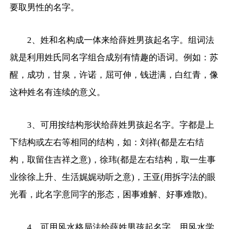
要取男性的名字。
2、姓和名构成一体来给薛姓男孩起名字。组词法
就是利用姓氏同名字组合成别有情趣的语词。例如：苏
醒，成功，甘泉，许诺，屈可伸，钱进满，白红青，像
这种姓名有连续的意义。
3、可用按结构形状给薛姓男孩起名字。字都是上
下结构或左右等相同的结构，如：刘祥(都是左右结
构，取留住吉祥之意)，徐玮(都是左右结构，取一生事
业徐徐上升、生活娓娓动听之意)，王亚(用拆字法的眼
光看，此名字意同字的形态，困事难解、好事难散)。
4、可用风水格局法给薛姓男孩起名字。用风水学