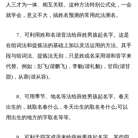
人三才为一体、相互关联。这种方法特别公式化，一会
就学会，意义不大，搞姓名预测的常用此法测名。
7、可利用姓和名谐音法给薛姓男孩起名字。这是
在组词法和提炼法的基础上加以灵活运用的方法。其手
段与组词法、提炼法无别，只是姓或名采用谐和音字来
代替。例如：彭飞(谐鹏飞)，李貌(谐礼貌)，甘田(谐甘
甜)，从蓉(谐从容)。
8、可用季节、地名等法给薛姓男孩起名字。春天
出生的，就取名春什么，冬天出生的取名冬什么;可以
用出生的地方的字取名等等。
9、可利于四字成语来给薛姓男孩起名字。某些四