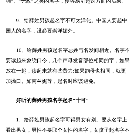
强”、“无敌”之类的名字，便容易引起这方面的后果。
9、给薛姓男孩起名字不可太洋化。中国人要起中
国人的名字，没必要崇洋媚外。
10、给薛姓男孩起名字忌姓与名发间相近。名字不
要读起来象绕口令，几个声母发音部位相同的字，如果
放在一起，读起来就有些费力;如果韵母也相同，就更
加拗口。如南兰妮等，起名时应该避免。
好听的薛姓男孩名字起名“十可”
1、给薛姓男孩起名字可得男女有别。要从名字上
看出男女，男性不要取个女性的名字，女孩子起名字不