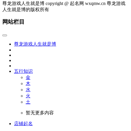
尊龙游戏人生就是博 copyright @ 起名网 wxqmw.cn 尊龙游戏
人生就是博的版权所有
网站栏目
尊龙游戏人生就是博
五行知识
金
木
水
火
土
暂无更多内容
店铺起名