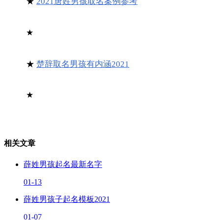
★
2021唐姓男孩取名案例参考
★
★
楚辞取名男孩有内涵2021
★
相关文章
薛姓男孩起名最新名字
01-13
薛姓男孩子起名模板2021
01-07