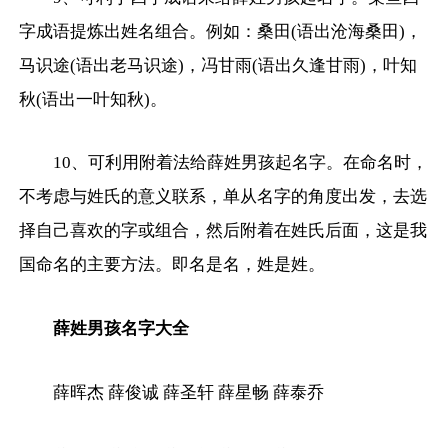
字成语提炼出姓名组合。例如：桑田(语出沧海桑田)，
马识途(语出老马识途)，冯甘雨(语出久逢甘雨)，叶知
秋(语出一叶知秋)。
10、可利用附着法给薛姓男孩起名字。在命名时，
不考虑与姓氏的意义联系，单从名字的角度出发，去选
择自己喜欢的字或组合，然后附着在姓氏后面，这是我
国命名的主要方法。即名是名，姓是姓。
薛姓男孩名字大全
薛晖杰 薛俊诚 薛圣轩 薛星畅 薛泰乔