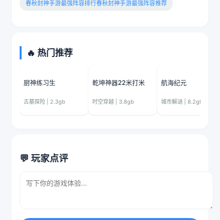
春秋封神手游最强阵容排行春秋封神手游最强阵容推荐
🔥 热门推荐
厨神练习生
乾坤神器22米打米
航海纪元
古墓探险 | 2.3gb
时空穿越 | 3.8gb
城市解谜 | 8.2gb
💬 玩家点评