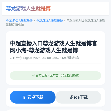
尊龙游戏人生就是博
尊龙游戏人生就是博
>
尊龙游戏人生就是博
>
中超直播入口尊龙游戏人生就
是博官网小淘
中超直播入口尊龙游戏人生就是博官
网小淘-尊龙游戏人生就是博
⭐ 1.1分
📦 1.1gb
📅 2026-06-08 23:52:11
🎮 冒险沙盒
✅ 官方正版 · 无广告 · 安全检测通过
📱 安卓下载
🍎 ios下载