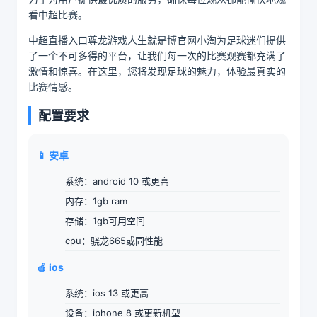
看中超比赛。
中超直播入口尊龙游戏人生就是博官网小淘为足球迷们提供
了一个不可多得的平台，让我们每一次的比赛观赛都充满了
激情和惊喜。在这里，您将发现足球的魅力，体验最真实的
比赛情感。
配置要求
📱 安卓
系统：android 10 或更高
内存：1gb ram
存储：1gb可用空间
cpu：骁龙665或同性能
🍎 ios
系统：ios 13 或更高
设备：iphone 8 或更新机型