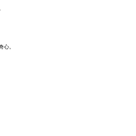
。
奇心。