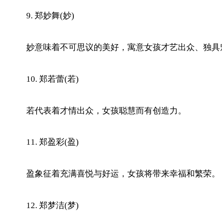
9. 郑妙舞(妙)
妙意味着不可思议的美好，寓意女孩才艺出众、独具
10. 郑若蕾(若)
若代表着才情出众，女孩聪慧而有创造力。
11. 郑盈彩(盈)
盈象征着充满喜悦与好运，女孩将带来幸福和繁荣。
12. 郑梦洁(梦)