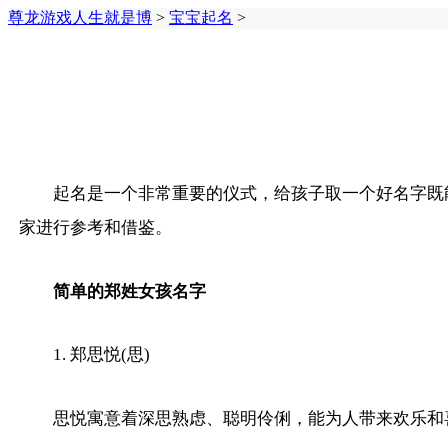
尊龙游戏人生就是博
>
宝宝起名
>
起名是一个非常重要的仪式，给孩子取一个好名字既
家进行参考和借鉴。
简单的郑姓女孩名字
1. 郑思悦(思)
思悦寓意着深思熟虑、聪明伶俐，能为人带来欢乐和