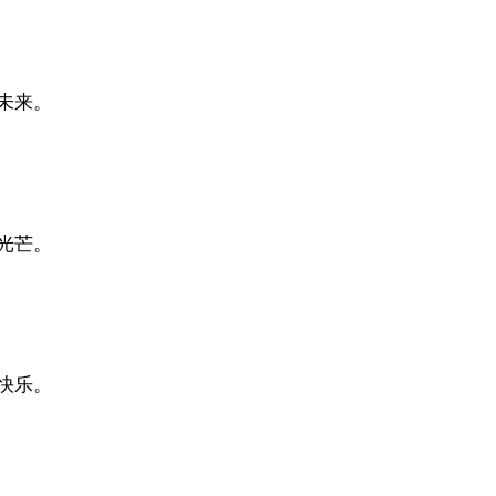
未来。
光芒。
快乐。