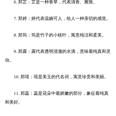
6. 郑芷：芷是一种香草，代表清香、雅致。
7. 郑婷：婷代表温婉可人，给人一种亲切的感觉。
8. 郑筠：筠是竹子的小枝叶，寓意纯洁和柔美。
9. 郑露：露代表透明清澈的水滴，意味着纯真和灵
动。
10. 郑瑶：瑶是美玉的代名词，寓意珍贵和美丽。
11. 郑蕊：蕊是花朵中最娇嫩的部分，象征着纯真
和美好。