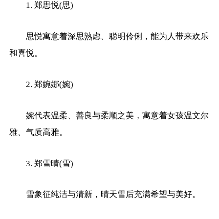
1. 郑思悦(思)
思悦寓意着深思熟虑、聪明伶俐，能为人带来欢乐
和喜悦。
2. 郑婉娜(婉)
婉代表温柔、善良与柔顺之美，寓意着女孩温文尔
雅、气质高雅。
3. 郑雪晴(雪)
雪象征纯洁与清新，晴天雪后充满希望与美好。