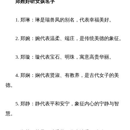
郑姓好听女孩名字
1. 郑琳：琳是瑞兽凤的别名，代表幸福美好。
2. 郑婉：婉代表温柔、端庄，是传统美德的象征。
3. 郑璇：璇代表宝石、明珠，寓意高贵华丽。
4. 郑娴：娴代表贤淑、有教养，是古代女子的美
德。
5. 郑静：静代表平和安宁，象征内心的宁静与智
慧。