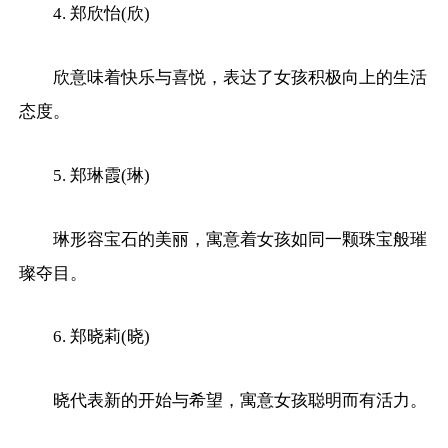
4. 郑欣怡(欣)
欣意味着快乐与喜悦，表达了女孩积极向上的生活
态度。
5. 郑琳霞(琳)
琳形容宝石的美丽，寓意着女孩如同一颗珠宝般璀
璨夺目。
6. 郑晓莉(晓)
晓代表新的开始与希望，寓意女孩聪明而有活力。