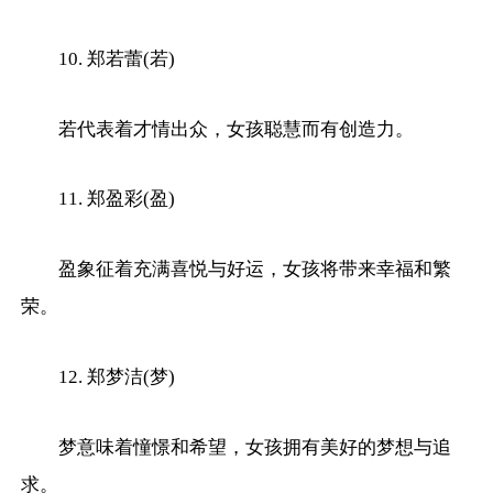
10. 郑若蕾(若)
若代表着才情出众，女孩聪慧而有创造力。
11. 郑盈彩(盈)
盈象征着充满喜悦与好运，女孩将带来幸福和繁
荣。
12. 郑梦洁(梦)
梦意味着憧憬和希望，女孩拥有美好的梦想与追
求。