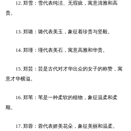
12. 郑雪：雪代表纯洁、无瑕疵，寓意清雅和高
贵。
13. 郑璐：璐代表美玉，象征着珍贵与坚毅。
14. 郑瑾：瑾代表美石，寓意高雅和华贵。
15. 郑芸：芸是古代对才华出众的女子的称赞，寓
意才华横溢。
16. 郑苇：苇是一种柔软的植物，象征温柔和柔
顺。
17. 郑蓉：蓉代表娇美花朵，象征美丽和温柔。