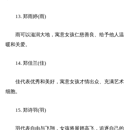
13. 郑雨婷(雨)
雨可以滋润大地，寓意女孩仁慈善良、给予他人温
暖和关爱。
14. 郑佳兰(佳)
佳代表优秀和美好，寓意女孩才情出众、充满艺术
细胞。
15. 郑诗羽(羽)
羽代表自由与飞翔，女孩将展翅高飞，追逐自己的