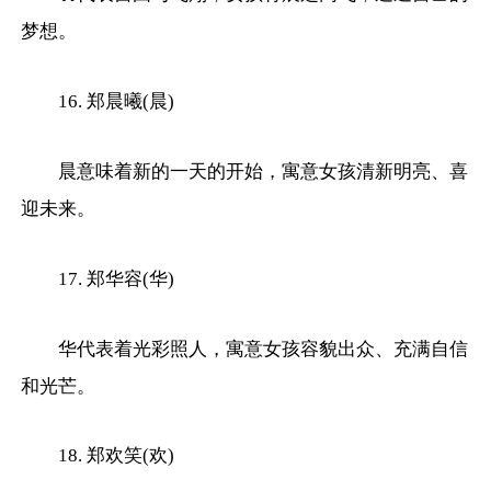
梦想。
16. 郑晨曦(晨)
晨意味着新的一天的开始，寓意女孩清新明亮、喜
迎未来。
17. 郑华容(华)
华代表着光彩照人，寓意女孩容貌出众、充满自信
和光芒。
18. 郑欢笑(欢)