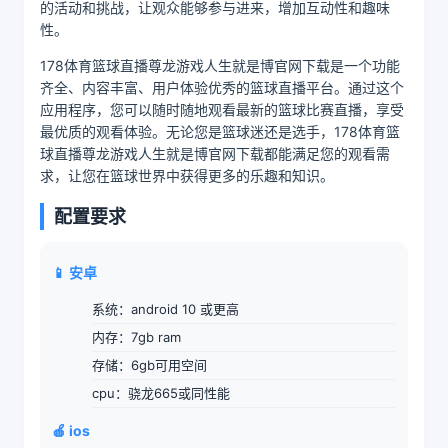
的活动和挑战，让观众能够参与进来，增加互动性和趣味
性。
178体育篮球直播尊龙游戏人生就是博官网下载是一个功能
齐全、内容丰富、用户体验优秀的篮球直播平台。通过这个
应用程序，您可以随时随地观看最新的篮球比赛直播，享受
最优质的观看体验。无论您是篮球迷还是选手，178体育篮
球直播尊龙游戏人生就是博官网下载都能满足您的观看需
求，让您在篮球世界中获得更多的乐趣和知识。
配置要求
📱 安卓
系统：android 10 或更高
内存：7gb ram
存储：6gb可用空间
cpu：骁龙665或同性能
🍎 ios