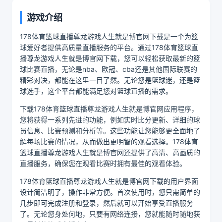
游戏介绍
178体育篮球直播尊龙游戏人生就是博官网下载是一个为篮
球爱好者提供高质量直播服务的平台。通过178体育篮球直
播尊龙游戏人生就是博官网下载，您可以轻松获取最新的篮
球比赛直播，无论是nba、欧冠、cba还是其他国际联赛的
精彩对决，都能在这里一目了然。无论您是篮球迷，还是篮
球选手，这个平台都能满足您对篮球直播的需求。
下载178体育篮球直播尊龙游戏人生就是博官网应用程序，
您将获得一系列先进的功能，例如实时比分更新、详细的球
员信息、比赛预测和分析等。这些功能让您能够更全面地了
解每场比赛的情况，从而做出更明智的观看选择。178体育
篮球直播尊龙游戏人生就是博官网还提供了高清、高画质的
直播服务，确保您在观看比赛时拥有最佳的观看体验。
178体育篮球直播尊龙游戏人生就是博官网下载的用户界面
设计简洁明了，操作非常方便。首次使用时，您只需简单的
几步即可完成注册和登录，然后就可以开始享受直播服务
了。无论您身处何地，只要有网络连接，您就能随时随地获