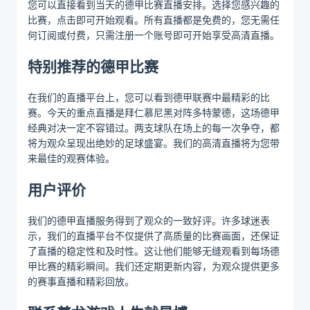
您可以直接看到当天的德甲比赛直播安排。选择您感兴趣的
比赛，点击即可开始观看。所有直播都是免费的，您无需任
何订阅或付费，只需注册一个账号即可开始享受高清直播。
特别推荐的德甲比赛
在我们的直播平台上，您可以看到德甲联赛中最精彩的比
赛。今天的重点直播是拜仁慕尼黑对阵多特蒙德，这场德甲
经典对决一定不容错过。两支球队在场上的每一次争夺，都
将为观众呈现出绝妙的足球盛宴。我们的高清直播将为您带
来最佳的观赛体验。
用户评价
我们的德甲直播服务得到了观众的一致好评。许多球迷表
示，我们的直播平台不仅提供了高质量的比赛画面，还保证
了直播的稳定性和及时性。这让他们能够无缝观看到每场德
甲比赛的精彩瞬间。我们还定期更新内容，为观众提供更多
的赛事直播和精彩回放。