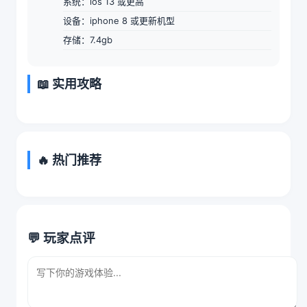
系统：ios 13 或更高
设备：iphone 8 或更新机型
存储：7.4gb
📖 实用攻略
🔥 热门推荐
💬 玩家点评