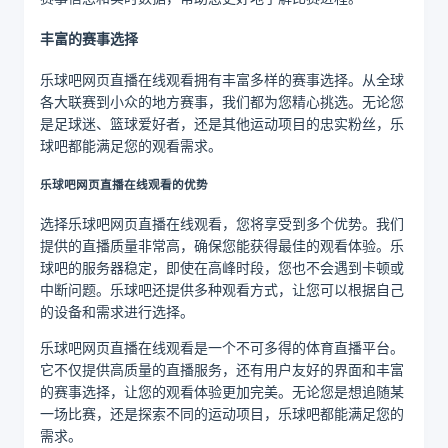
丰富的赛事选择
乐球吧网页直播在线观看拥有丰富多样的赛事选择。从全球
各大联赛到小众的地方赛事，我们都为您精心挑选。无论您
是足球迷、篮球爱好者，还是其他运动项目的忠实粉丝，乐
球吧都能满足您的观看需求。
乐球吧网页直播在线观看的优势
选择乐球吧网页直播在线观看，您将享受到多个优势。我们
提供的直播质量非常高，确保您能获得最佳的观看体验。乐
球吧的服务器稳定，即使在高峰时段，您也不会遇到卡顿或
中断问题。乐球吧还提供多种观看方式，让您可以根据自己
的设备和需求进行选择。
乐球吧网页直播在线观看是一个不可多得的体育直播平台。
它不仅提供高质量的直播服务，还有用户友好的界面和丰富
的赛事选择，让您的观看体验更加完美。无论您是想追随某
一场比赛，还是探索不同的运动项目，乐球吧都能满足您的
需求。