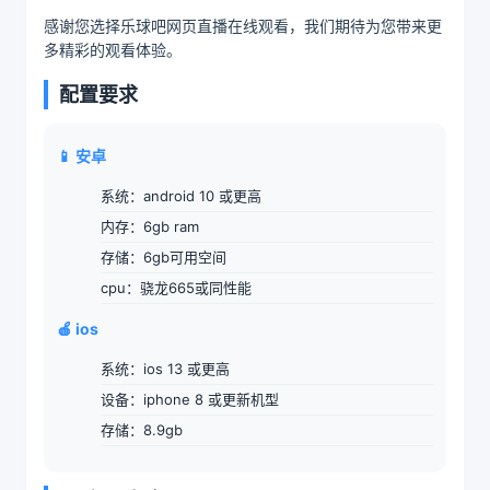
感谢您选择乐球吧网页直播在线观看，我们期待为您带来更
多精彩的观看体验。
配置要求
📱 安卓
系统：android 10 或更高
内存：6gb ram
存储：6gb可用空间
cpu：骁龙665或同性能
🍎 ios
系统：ios 13 或更高
设备：iphone 8 或更新机型
存储：8.9gb