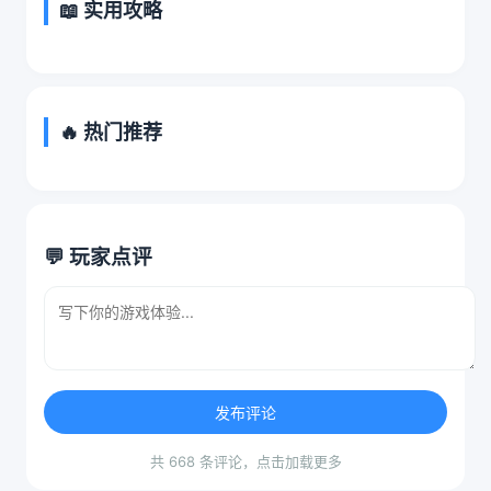
📖 实用攻略
🔥 热门推荐
💬 玩家点评
发布评论
共 668 条评论，点击加载更多