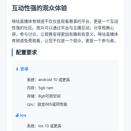
互动性强的观众体验
咪咕直播体育频道不仅仅是观看赛事的平台，更是一个互动
性强的社区。观众可以通过平台与主播互动，分享观赛心
得，参与讨论，让观赛变得更加有趣和有意义。咪咕直播体
育频道免费观看，让您不仅是一个观众，更是一个参与者。
配置要求
📱 安卓
系统：android 10 或更高
内存：5gb ram
存储：8gb可用空间
cpu：骁龙665或同性能
🍎 ios
系统：ios 13 或更高