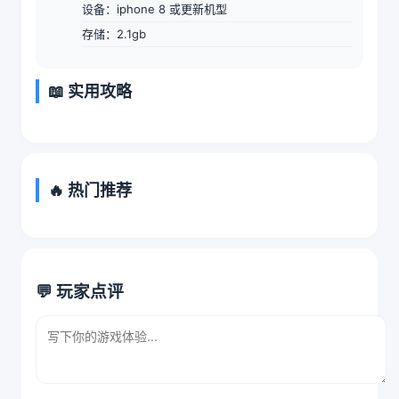
设备：iphone 8 或更新机型
存储：2.1gb
📖 实用攻略
🔥 热门推荐
💬 玩家点评