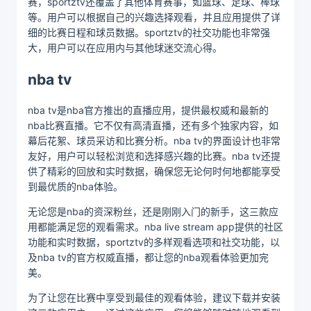
赛，sportztv还覆盖了其他体育赛事，如篮球、足球、棒球
等。用户可以根据自己的兴趣选择观看，并且应用提供了详
细的比赛日程和球员数据。sportztv的社交功能也非常强
大，用户可以在应用内与其他球迷交流心得。
nba tv
nba tv是nba官方推出的直播应用，提供最权威和最新的
nba比赛直播。它不仅有高清直播，还有多个独家内容，如
幕后花絮、球员采访和比赛分析。nba tv的界面设计也非常
友好，用户可以轻松浏览和选择感兴趣的比赛。nba tv还提
供了精彩的回放和实时数据，确保您无论何时何地都能享受
到最优质的nba体验。
无论您是nba的资深粉丝，还是刚刚入门的新手，这三款应
用都能满足您的观看需求。nba live stream app提供的社区
功能和实时数据，sportztv的多样观看选项和社交功能，以
及nba tv的官方权威直播，都让您的nba观看体验更加完
美。
为了让您在比赛中享受到最佳的观看体验，建议下载并安装