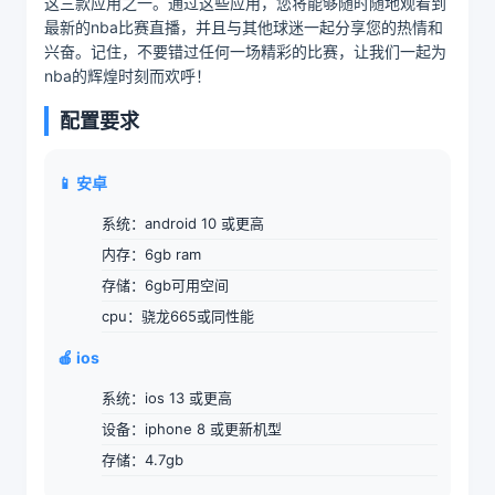
这三款应用之一。通过这些应用，您将能够随时随地观看到
最新的nba比赛直播，并且与其他球迷一起分享您的热情和
兴奋。记住，不要错过任何一场精彩的比赛，让我们一起为
nba的辉煌时刻而欢呼！
配置要求
📱 安卓
系统：android 10 或更高
内存：6gb ram
存储：6gb可用空间
cpu：骁龙665或同性能
🍎 ios
系统：ios 13 或更高
设备：iphone 8 或更新机型
存储：4.7gb