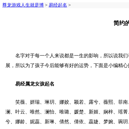
尊龙游戏人生就是博
>
易经起名
>
简约
名字对于每一个人来说都是一生的影响，所以说我们
展，所以为了孩子今后能够有好的运势，下面是小编精心
易经属龙女孩起名
笑薇、妍瑞、琳玥、娜姣、颖若、露兮、薇熙、菲南
澜、叶云、唯然、澜怡、唯璐、媛楚、新姬、娴梓、瑶菁
兮、娜龄、妮蕊、新琳、倩然、倩依、蕊婕、梦婉、琬玥