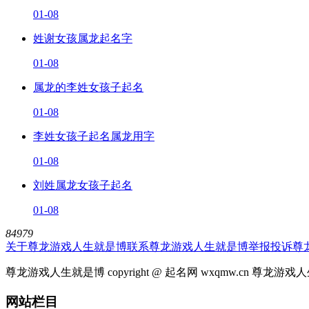
01-08
姓谢女孩属龙起名字
01-08
属龙的李姓女孩子起名
01-08
李姓女孩子起名属龙用字
01-08
刘姓属龙女孩子起名
01-08
84979
关于尊龙游戏人生就是博
联系尊龙游戏人生就是博
举报投诉
尊
尊龙游戏人生就是博 copyright @ 起名网 wxqmw.cn 尊龙
网站栏目