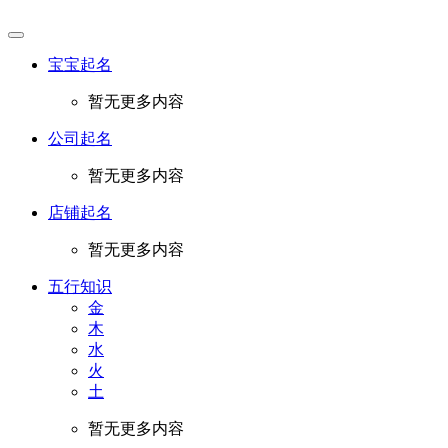
宝宝起名
暂无更多内容
公司起名
暂无更多内容
店铺起名
暂无更多内容
五行知识
金
木
水
火
土
暂无更多内容