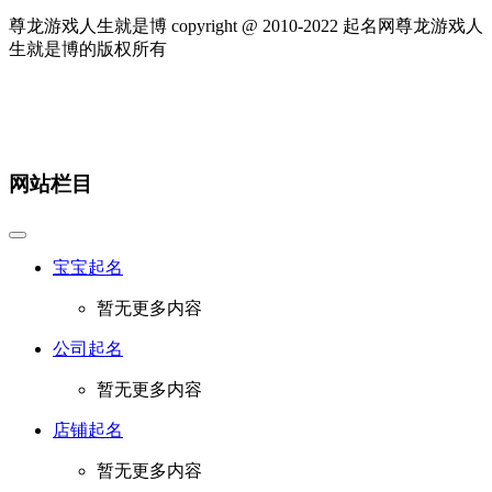
尊龙游戏人生就是博 copyright @ 2010-
2022
起名网尊龙游戏人
生就是博的版权所有
网站栏目
宝宝起名
暂无更多内容
公司起名
暂无更多内容
店铺起名
暂无更多内容