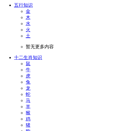
五行知识
金
木
水
火
土
暂无更多内容
十二生肖知识
鼠
牛
虎
兔
龙
蛇
马
羊
猴
鸡
猪