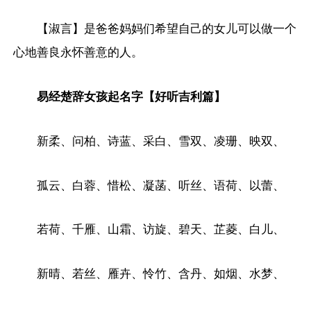
【淑言】是爸爸妈妈们希望自己的女儿可以做一个
心地善良永怀善意的人。
易经楚辞女孩起名字【好听吉利篇】
新柔、问柏、诗蓝、采白、雪双、凌珊、映双、
孤云、白蓉、惜松、凝菡、听丝、语荷、以蕾、
若荷、千雁、山霜、访旋、碧天、芷菱、白儿、
新晴、若丝、雁卉、怜竹、含丹、如烟、水梦、