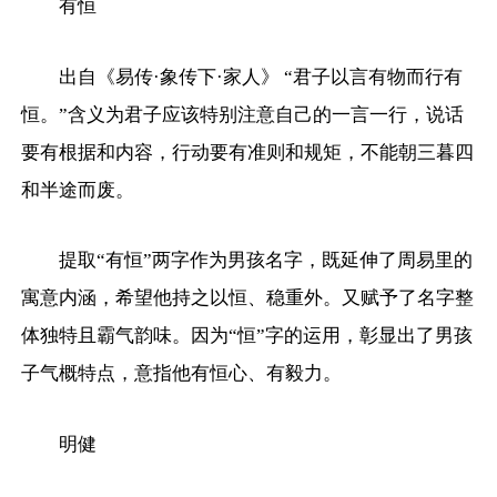
有恒
出自《易传·象传下·家人》 “君子以言有物而行有
恒。”含义为君子应该特别注意自己的一言一行，说话
要有根据和内容，行动要有准则和规矩，不能朝三暮四
和半途而废。
提取“有恒”两字作为男孩名字，既延伸了周易里的
寓意内涵，希望他持之以恒、稳重外。又赋予了名字整
体独特且霸气韵味。因为“恒”字的运用，彰显出了男孩
子气概特点，意指他有恒心、有毅力。
明健