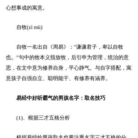
心想事成的寓意。
自牧(zì mù)
自牧一名出自《周易》："谦谦君子，卑以自牧
也。”句中的牧本义指放牧，后引申为管理，统治的意
思，在文中意为修养自身，平心静气。与自字搭配，寓
意孩子自强自立、聪明能干、有修养有涵养。
易经中好听霸气的男孩名字：取名技巧
(1)、根据三才五格分析
根据易经给男孩取名也要注重名字三才五格的分