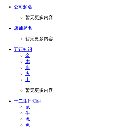
公司起名
暂无更多内容
店铺起名
暂无更多内容
五行知识
金
木
水
火
土
暂无更多内容
十二生肖知识
鼠
牛
虎
兔