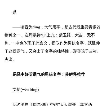
鼎
——读音为dǐng，大气用字，是古代最重要青铜器
物种之一。在周易诗句“上九：鼎玉铉，大吉，无不
利。” 中也体现了此含义，提取作为男孩名字，既延伸
了这份霸气，又突出了名字的独特性，形容孩子吉祥、
杰出。
易经中好听霸气的男孩名字：带解释推荐
文炳(wén bǐng)
此名出自《周易·羊》中的"大人虎变，其文炳