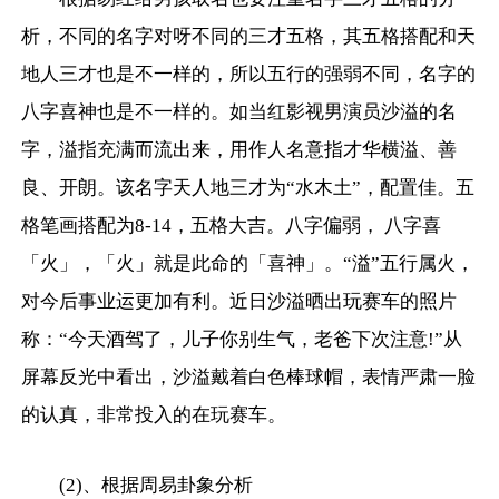
析，不同的名字对呀不同的三才五格，其五格搭配和天
地人三才也是不一样的，所以五行的强弱不同，名字的
八字喜神也是不一样的。如当红影视男演员沙溢的名
字，溢指充满而流出来，用作人名意指才华横溢、善
良、开朗。该名字天人地三才为“水木土”，配置佳。五
格笔画搭配为8-14，五格大吉。八字偏弱， 八字喜
「火」，「火」就是此命的「喜神」。“溢”五行属火，
对今后事业运更加有利。近日沙溢晒出玩赛车的照片
称：“今天酒驾了，儿子你别生气，老爸下次注意!”从
屏幕反光中看出，沙溢戴着白色棒球帽，表情严肃一脸
的认真，非常投入的在玩赛车。
(2)、根据周易卦象分析