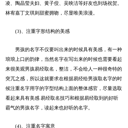
凌、陶晶莹夫妇、黄子佼、吴映洁等好友也到场祝贺。
林宥嘉丁文琪则甜蜜拥吻，尽显唯美浪漫。
(3)、注重字形结构的美感
男孩的名字不仅要叫出来的时候具有美感，有一种
琅琅上口的韵律，当然名字在写出来的时候也需要看起
来很美观男孩易经取名，整洁，不会给人一种很奇特的
突兀之感，所以这就要求在根据易经给男孩取名字的时
候注重名字用字的字型结构上面的整体感官，尽量选取
看起来具有美感 易经取名技巧和根据易经取到的好听
霸气的男孩名字，读起来也好听的名字。
(4)、注重名字寓意