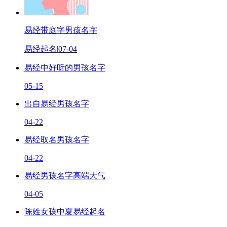
易经带庭字男孩名字
易经起名
|
07-04
易经中好听的男孩名字
05-15
出自易经男孩名字
04-22
易经取名男孩名字
04-22
易经男孩名字高端大气
04-05
陈姓女孩中夏易经起名