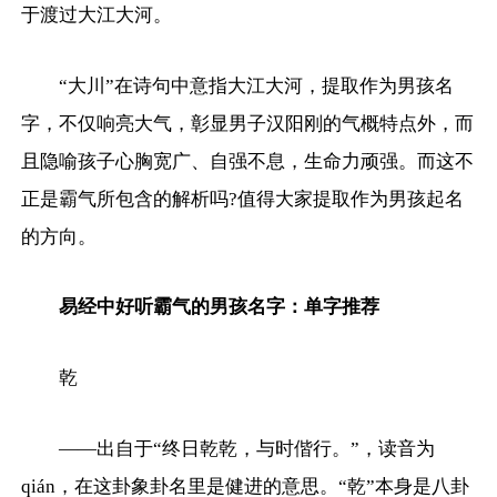
于渡过大江大河。
“大川”在诗句中意指大江大河，提取作为男孩名
字，不仅响亮大气，彰显男子汉阳刚的气概特点外，而
且隐喻孩子心胸宽广、自强不息，生命力顽强。而这不
正是霸气所包含的解析吗?值得大家提取作为男孩起名
的方向。
易经中好听霸气的男孩名字：单字推荐
乾
——出自于“终日乾乾，与时偕行。”，读音为
qián，在这卦象卦名里是健进的意思。“乾”本身是八卦