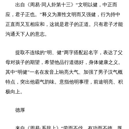
出自《周易·同人卦第十三》“文明以健，中正而
应，君子正也。”释义为禀性文明而又强健，行为持中
正直而又互相应和，这就是君子的正道。只有君子才能
沟通天下人的意志。
提取不连续的“明、健”两字搭配起名字，表达了父
母对孩子的期望，希望他品行道德好，身体健康之义。
其中“明健”一名在发音上响亮大气、加强了男子汉气概
特点，突出他霸气韵味。意指他明事理，前途明亮、积
极向上。
德厚
来自《周易·系辞上》“劳而不伐，有功而不德，厚