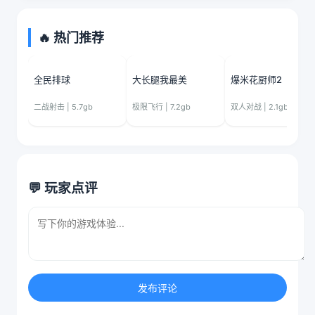
🔥 热门推荐
全民排球
大长腿我最美
爆米花厨师2
二战射击 | 5.7gb
极限飞行 | 7.2gb
双人对战 | 2.1gb
💬 玩家点评
发布评论