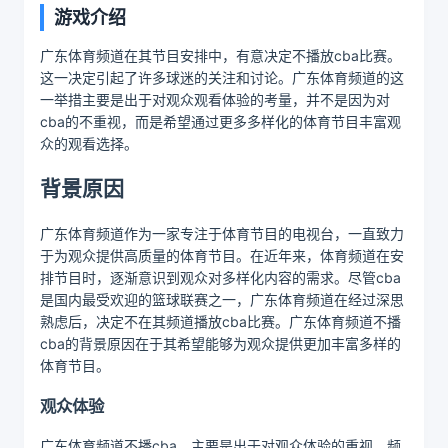
游戏介绍
广东体育频道在其节目安排中，有意决定不播放cba比赛。
这一决定引起了许多球迷的关注和讨论。广东体育频道的这
一举措主要是出于对观众观看体验的考量，并不是因为对
cba的不重视，而是希望通过更多多样化的体育节目丰富观
众的观看选择。
背景原因
广东体育频道作为一家专注于体育节目的电视台，一直致力
于为观众提供高质量的体育节目。在近年来，体育频道在安
排节目时，逐渐意识到观众对多样化内容的需求。尽管cba
是国内最受欢迎的篮球联赛之一，广东体育频道在经过深思
熟虑后，决定不在其频道播放cba比赛。广东体育频道不播
cba的背景原因在于其希望能够为观众提供更加丰富多样的
体育节目。
观众体验
广东体育频道不播cba，主要是出于对观众体验的重视。频