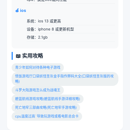
🍎 ios
系统：ios 13 或更高
设备：iphone 8 或更新机型
存储：2.1gb
📖 实用攻略
青少年如何对待各种电子游戏
悟饭游戏厅口袋妖怪圣灰金手指作弊码大全(口袋妖怪圣灰版的攻
略)
斗罗大陆游戏怎么成为战魂王
碧蓝航线游戏攻略(碧蓝航线手游详细攻略)
死亡地牢三部曲攻略(死亡地牢手游攻略)
cpu温度过高`导致玩游戏或看电影总会卡