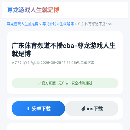
尊龙游戏人生就是博
尊龙游戏人生就是博
>
尊龙游戏人生就是博
>
广东体育频道不播cba
广东体育频道不播cba-尊龙游戏人生
就是博
⭐ 7.7分
📦 5.7gb
📅 2026-05-29 17:55:06
🎮 二战射击
✅ 官方正版 · 无广告 · 安全检测通过
📱 安卓下载
🍎 ios下载