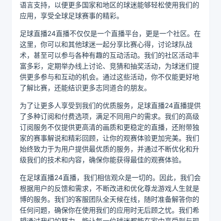
语言支持，以便更多国家和地区的球迷能够轻松使用我们的
应用，享受全球足球赛事的精彩。
足球直播24直播不仅仅是一个直播平台，更是一个社区。在
这里，你可以和其他球迷一起分享比赛心得，讨论球队战
术，甚至可以参与各种有趣的互动活动。我们的社区活动丰
富多彩，定期举办线上讨论、竞猜和抽奖活动，为球迷们提
供更多参与和互动的机会。通过这些活动，你不仅能更好地
了解比赛，还能结识更多志同道合的朋友。
为了让更多人享受到我们的优质服务，足球直播24直播提供
了多种订阅和付费选项，满足不同用户的需求。我们的高级
订阅服务不仅提供更高清的画质和更稳定的直播，还附带独
家的赛事解说和精彩回顾，让你的观赛体验更加完美。我们
始终致力于为用户提供最优质的服务，并通过不断优化和升
级我们的技术和内容，确保你能获得最佳的观赛体验。
在足球直播24直播，我们相信观众是一切的。因此，我们会
根据用户的反馈和需求，不断改进和优化尊龙游戏人生就是
博的服务。我们的客服团队全天候在线，随时准备解答你的
任何问题，确保你在使用我们的应用时无后顾之忧。我们希
望通过我们的努力，能让每一位球迷都能在家中享受到与现