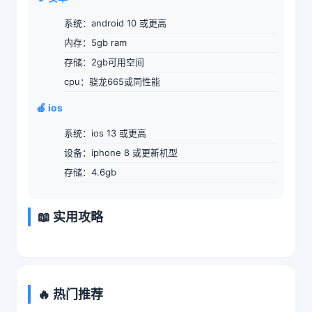
系统：android 10 或更高
内存：5gb ram
存储：2gb可用空间
cpu：骁龙665或同性能
🍎 ios
系统：ios 13 或更高
设备：iphone 8 或更新机型
存储：4.6gb
📖 实用攻略
🔥 热门推荐