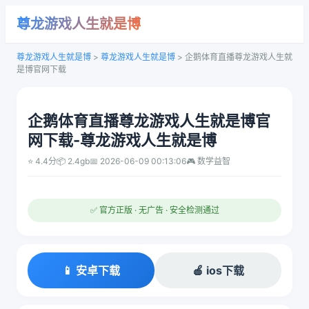
尊龙游戏人生就是博
尊龙游戏人生就是博
>
尊龙游戏人生就是博
>
企鹅体育直播尊龙游戏人生就
是博官网下载
企鹅体育直播尊龙游戏人生就是博官
网下载-尊龙游戏人生就是博
⭐ 4.4分
📦 2.4gb
📅 2026-06-09 00:13:06
🎮 数学益智
✅ 官方正版 · 无广告 · 安全检测通过
📱 安卓下载
🍎 ios下载