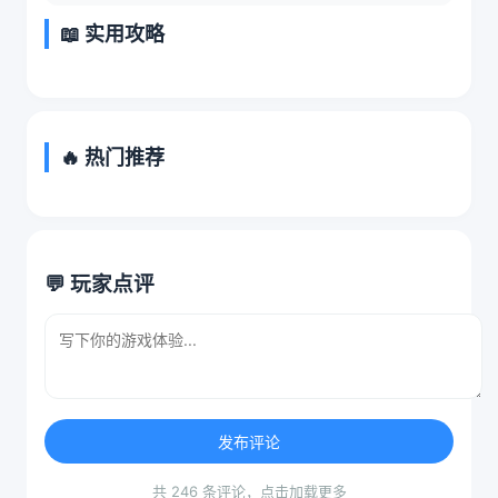
📖 实用攻略
🔥 热门推荐
💬 玩家点评
发布评论
共 246 条评论，点击加载更多