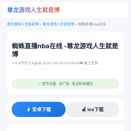
尊龙游戏人生就是博
尊龙游戏人生就是博
>
尊龙游戏人生就是博
>
蜘蛛直播nba在线
蜘蛛直播nba在线 -尊龙游戏人生就是
博
⭐ 4.4分
📦 5.4gb
📅 2026-06-09 00:06:49
🎮 废土生存
✅ 官方正版 · 无广告 · 安全检测通过
📱 安卓下载
🍎 ios下载