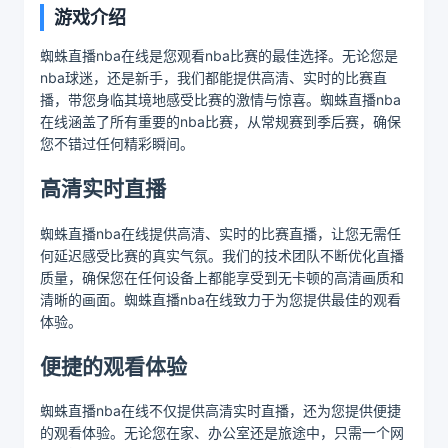
游戏介绍
蜘蛛直播nba在线是您观看nba比赛的最佳选择。无论您是
nba球迷，还是新手，我们都能提供高清、实时的比赛直
播，带您身临其境地感受比赛的激情与惊喜。蜘蛛直播nba
在线涵盖了所有重要的nba比赛，从常规赛到季后赛，确保
您不错过任何精彩瞬间。
高清实时直播
蜘蛛直播nba在线提供高清、实时的比赛直播，让您无需任
何延迟感受比赛的真实气氛。我们的技术团队不断优化直播
质量，确保您在任何设备上都能享受到无卡顿的高清画质和
清晰的画面。蜘蛛直播nba在线致力于为您提供最佳的观看
体验。
便捷的观看体验
蜘蛛直播nba在线不仅提供高清实时直播，还为您提供便捷
的观看体验。无论您在家、办公室还是旅途中，只需一个网