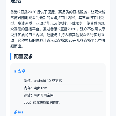
总结
香港j2直播2020提供了便捷、高品质的直播服务，让观众能
够随时随地观看到最新的香港j2节目内容。其丰富的节目类
型、高清画质、互动功能以及便捷的下载服务，使其成为观
众喜爱的直播平台。通过香港j2直播2020，观众不仅可以享
受到优质的节目内容，还能与主持人和其他观众进行实时互
动，这种独特的体验让香港j2直播2020在众多直播平台中脱
颖而出。
配置要求
📱 安卓
系统：android 10 或更高
内存：4gb ram
存储：6gb可用空间
cpu：骁龙665或同性能
🍎 ios