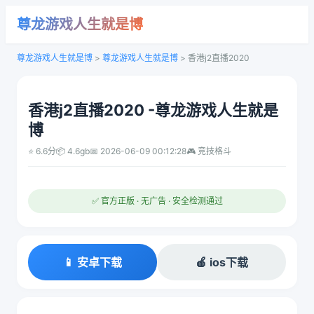
尊龙游戏人生就是博
尊龙游戏人生就是博
>
尊龙游戏人生就是博
>
香港j2直播2020
香港j2直播2020 -尊龙游戏人生就是
博
⭐ 6.6分
📦 4.6gb
📅 2026-06-09 00:12:28
🎮 竞技格斗
✅ 官方正版 · 无广告 · 安全检测通过
📱 安卓下载
🍎 ios下载