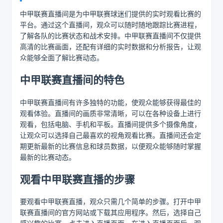
中甲联赛直播间是为中甲联赛球迷们提供的实时观看比赛的
平台。通过这个直播间，观众可以随时随地跟踪比赛进程，
了解各队的比赛状态和战术安排。中甲联赛直播间不仅提供
高清的比赛画面，还配有详细的实时数据和分析报告，让观
众能够全面了解比赛动态。
中甲联赛直播间的特色
中甲联赛直播间有许多独特的功能，使观众能够获得最佳的
观看体验。直播间的画质非常清晰，可以在各种设备上进行
观看，包括电脑、手机和平板。直播间提供多个摄像角度，
让观众可以选择自己最喜欢的视角观看比赛。直播间还会定
期更新最新的比赛信息和球员数据，以便观众能够随时掌握
最新的比赛动态。
观看中甲联赛直播的步骤
要观看中甲联赛直播，观众只需几个简单的步骤。打开中甲
联赛直播间的官方网站或下载其应用程序。然后，选择自己