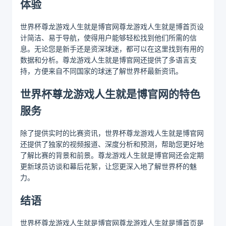
体验
世界杯尊龙游戏人生就是博官网尊龙游戏人生就是博首页设
计简洁、易于导航，使得用户能够轻松找到他们所需的信
息。无论您是新手还是资深球迷，都可以在这里找到有用的
数据和分析。尊龙游戏人生就是博官网还提供了多语言支
持，方便来自不同国家的球迷了解世界杯最新资讯。
世界杯尊龙游戏人生就是博官网的特色
服务
除了提供实时的比赛资讯，世界杯尊龙游戏人生就是博官网
还提供了独家的视频报道、深度分析和预测，帮助您更好地
了解比赛的背景和前景。尊龙游戏人生就是博官网还会定期
更新球员访谈和幕后花絮，让您更深入地了解世界杯的魅
力。
结语
世界杯尊龙游戏人生就是博官网尊龙游戏人生就是博首页是