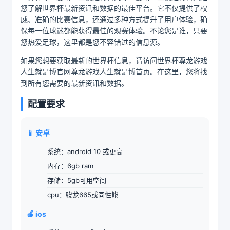
您了解世界杯最新资讯和数据的最佳平台。它不仅提供了权
威、准确的比赛信息，还通过多种方式提升了用户体验，确
保每一位球迷都能获得最佳的观赛体验。不论您是谁，只要
您热爱足球，这里都是您不容错过的信息源。
如果您想要获取最新的世界杯信息，请访问世界杯尊龙游戏
人生就是博官网尊龙游戏人生就是博首页。在这里，您将找
到所有您需要的最新资讯和数据。
配置要求
📱 安卓
系统：android 10 或更高
内存：6gb ram
存储：5gb可用空间
cpu：骁龙665或同性能
🍎 ios