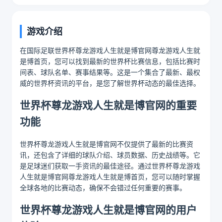
游戏介绍
在国际足联世界杯尊龙游戏人生就是博官网尊龙游戏人生就
是博首页，您可以找到最新的世界杯比赛信息，包括比赛时
间表、球队名单、赛事结果等。这是一个集合了最新、最权
威的世界杯资讯的平台，是您了解世界杯动态的最佳选择。
世界杯尊龙游戏人生就是博官网的重要
功能
世界杯尊龙游戏人生就是博官网不仅提供了最新的比赛资
讯，还包含了详细的球队介绍、球员数据、历史战绩等。它
是足球迷们获取一手资讯的最佳途径。通过世界杯尊龙游戏
人生就是博官网尊龙游戏人生就是博首页，您可以随时掌握
全球各地的比赛动态，确保不会错过任何重要的赛事。
世界杯尊龙游戏人生就是博官网的用户