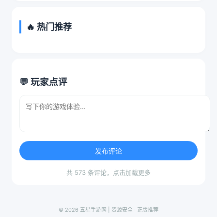
🔥 热门推荐
💬 玩家点评
发布评论
共 573 条评论，点击加载更多
© 2026 五星手游网 | 资源安全 · 正版推荐