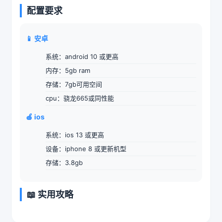
配置要求
📱 安卓
系统：android 10 或更高
内存：5gb ram
存储：7gb可用空间
cpu：骁龙665或同性能
🍎 ios
系统：ios 13 或更高
设备：iphone 8 或更新机型
存储：3.8gb
📖 实用攻略