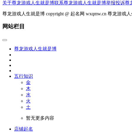
关于尊龙游戏人生就是博
联系尊龙游戏人生就是博
举报投诉
尊
尊龙游戏人生就是博 copyright @ 起名网 wxqmw.cn 尊龙
网站栏目
尊龙游戏人生就是博
五行知识
金
木
水
火
土
暂无更多内容
店铺起名