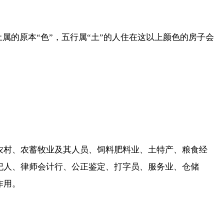
属的原本“色”，五行属“土”的人住在这以上颜色的房子会
农村、农蓄牧业及其人员、饲料肥料业、土特产、粮食经
纪人、律师会计行、公正鉴定、打字员、服务业、仓储
作用。