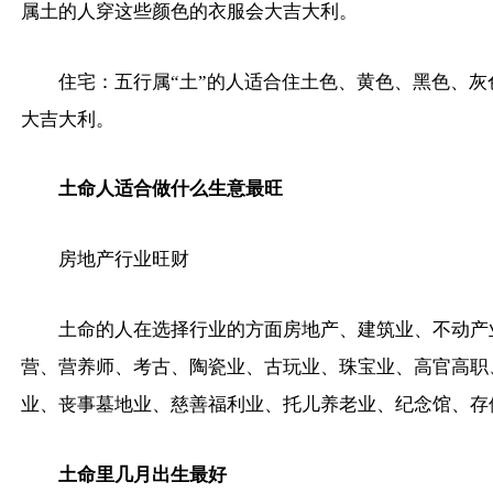
属土的人穿这些颜色的衣服会大吉大利。
住宅：五行属“土”的人适合住土色、黄色、黑色、灰
大吉大利。
土命人适合做什么生意最旺
房地产行业旺财
土命的人在选择行业的方面房地产、建筑业、不动产
营、营养师、考古、陶瓷业、古玩业、珠宝业、高官高职
业、丧事墓地业、慈善福利业、托儿养老业、纪念馆、存
土命里几月出生最好