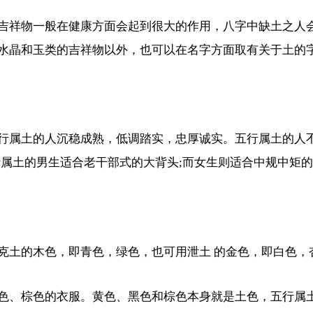
吉祥物一般在健康方面会起到很大的作用，八字中缺土之人
水晶和玉类的吉祥物以外，也可以在名字方面取有关于土的
行属土的人沉稳成熟，低调踏实，忠厚诚实。五行属土的人不
行属土的男生适合老干部式的大背头;而女生则适合中规中矩
克土的木色，即青色，绿色，也可用泄土 的金色，即白色，
色、棕色的衣服。黄色、黑色和棕色本身就是土色，五行属