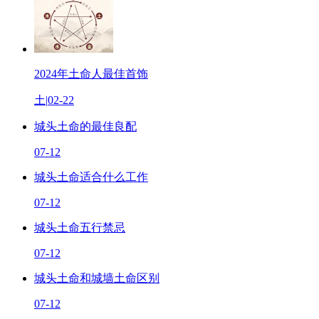
2024年土命人最佳首饰
土
|
02-22
城头土命的最佳良配
07-12
城头土命适合什么工作
07-12
城头土命五行禁忌
07-12
城头土命和城墙土命区别
07-12