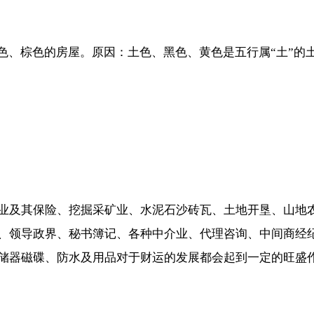
色、棕色的房屋。原因：土色、黑色、黄色是五行属“土”的土
业及其保险、挖掘采矿业、水泥石沙砖瓦、土地开垦、山地
、领导政界、秘书簿记、各种中介业、代理咨询、中间商经
储器磁碟、防水及用品对于财运的发展都会起到一定的旺盛