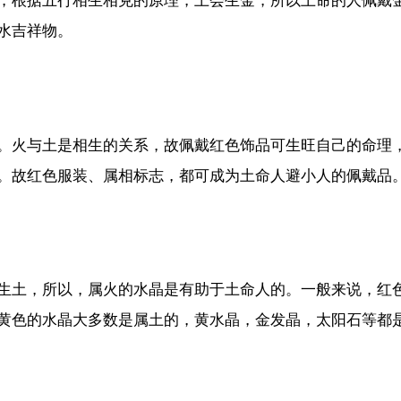
，根据五行相生相克的原理，土会生金，所以土命的人佩戴
水吉祥物。
。火与土是相生的关系，故佩戴红色饰品可生旺自己的命理
。故红色服装、属相标志，都可成为土命人避小人的佩戴品
生土，所以，属火的水晶是有助于土命人的。一般来说，红
黄色的水晶大多数是属土的，黄水晶，金发晶，太阳石等都