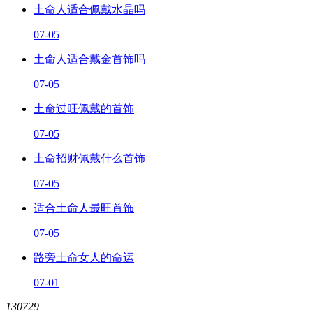
土命人适合佩戴水晶吗
07-05
土命人适合戴金首饰吗
07-05
土命过旺佩戴的首饰
07-05
土命招财佩戴什么首饰
07-05
适合土命人最旺首饰
07-05
路旁土命女人的命运
07-01
130729