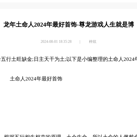
龙年土命人2024年最好首饰-尊龙游戏人生就是博
2024-08-01 18:35:28
|
梓炫
五行土旺缺金;日主天干为土;以下是小编整理的土命人202