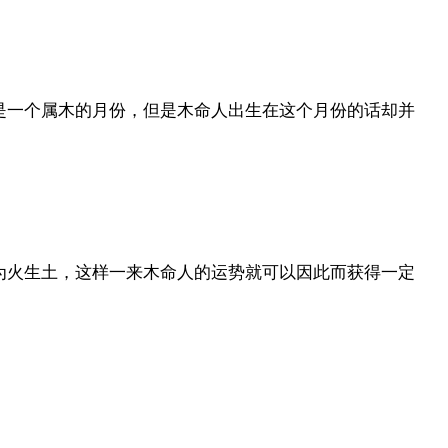
是一个属木的月份，但是木命人出生在这个月份的话却并
为火生土，这样一来木命人的运势就可以因此而获得一定