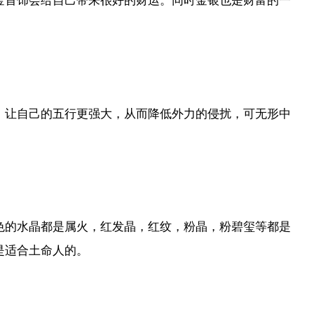
金首饰会给自己带来很好的财运。同时金银也是财富的一
，让自己的五行更强大，从而降低外力的侵扰，可无形中
。
色的水晶都是属火，红发晶，红纹，粉晶，粉碧玺等都是
是适合土命人的。