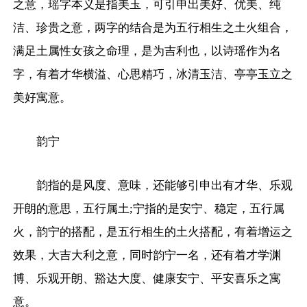
之意，瑶字本义是指美玉，可引申出美好、优美、纯
洁、珍贵之意，两字的结合是为五行相生之土火组合，
满足土属性女孩之命理，是为吉利也，以诗瑶作为名
字，有着才华横溢、心思精巧，冰清玉洁、亭亭玉立之
美好寓意。
韵宁
韵指的是风度、意味，还能够引申出有才华、乐观
开朗的意思，五行属土;宁指的是安宁、稳定，五行属
火，韵宁的搭配，是五行相生的土火搭配，有着增运之
效果，大吉大利之意，同时韵宁一名，还有着才学渊
博、乐观开朗、豁达大度、健康安宁、平安喜乐之寓
意。