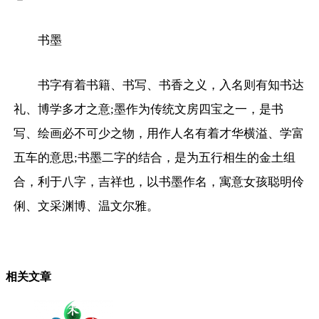
书墨
书字有着书籍、书写、书香之义，入名则有知书达
礼、博学多才之意;墨作为传统文房四宝之一，是书
写、绘画必不可少之物，用作人名有着才华横溢、学富
五车的意思;书墨二字的结合，是为五行相生的金土组
合，利于八字，吉祥也，以书墨作名，寓意女孩聪明伶
俐、文采渊博、温文尔雅。
相关文章