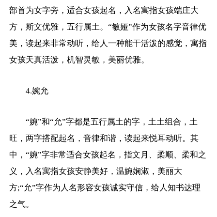
部首为女字旁，适合女孩起名，入名寓指女孩端庄大
方，斯文优雅，五行属土。“敏娅”作为女孩名字音律优
美，读起来非常动听，给人一种能干活泼的感觉，寓指
女孩天真活泼，机智灵敏，美丽优雅。
4.婉允
“婉”和“允”字都是五行属土的字，土土组合，土
旺，两字搭配起名，音律和谐，读起来悦耳动听。其
中，“婉”字非常适合女孩起名，指文月、柔顺、柔和之
义，入名寓指女孩安静美好，温婉娴淑，美丽大
方;“允”字作为人名形容女孩诚实守信，给人知书达理
之气。