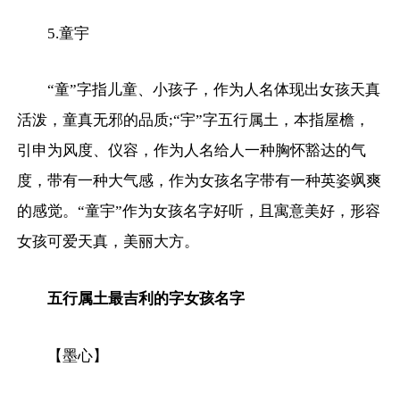
5.童宇
“童”字指儿童、小孩子，作为人名体现出女孩天真
活泼，童真无邪的品质;“宇”字五行属土，本指屋檐，
引申为风度、仪容，作为人名给人一种胸怀豁达的气
度，带有一种大气感，作为女孩名字带有一种英姿飒爽
的感觉。“童宇”作为女孩名字好听，且寓意美好，形容
女孩可爱天真，美丽大方。
五行属土最吉利的字女孩名字
【墨心】