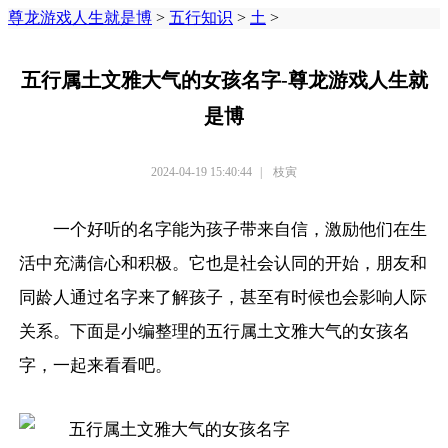
尊龙游戏人生就是博
>
五行知识
>
土
>
五行属土文雅大气的女孩名字-尊龙游戏人生就
是博
2024-04-19 15:40:44
|
枝寅
一个好听的名字能为孩子带来自信，激励他们在生
活中充满信心和积极。它也是社会认同的开始，朋友和
同龄人通过名字来了解孩子，甚至有时候也会影响人际
关系。下面是小编整理的五行属土文雅大气的女孩名
字，一起来看看吧。