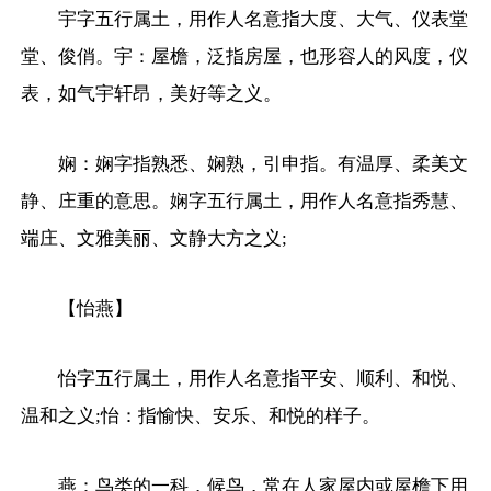
宇字五行属土，用作人名意指大度、大气、仪表堂
堂、俊俏。宇：屋檐，泛指房屋，也形容人的风度，仪
表，如气宇轩昂，美好等之义。
娴：娴字指熟悉、娴熟，引申指。有温厚、柔美文
静、庄重的意思。娴字五行属土，用作人名意指秀慧、
端庄、文雅美丽、文静大方之义;
【怡燕】
怡字五行属土，用作人名意指平安、顺利、和悦、
温和之义;怡：指愉快、安乐、和悦的样子。
燕：鸟类的一科，候鸟，常在人家屋内或屋檐下用