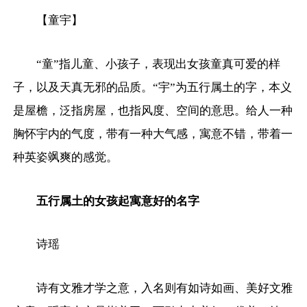
【童宇】
“童”指儿童、小孩子，表现出女孩童真可爱的样
子，以及天真无邪的品质。“宇”为五行属土的字，本义
是屋檐，泛指房屋，也指风度、空间的意思。给人一种
胸怀宇内的气度，带有一种大气感，寓意不错，带着一
种英姿飒爽的感觉。
五行属土的女孩起寓意好的名字
诗瑶
诗有文雅才学之意，入名则有如诗如画、美好文雅