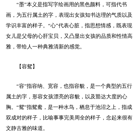
“墨”本义是指写字绘画用的黑色颜料，可指代书
画，为五行属土的字，表现出女孩知书达理的气质以及
学识丰富的样子。“心”代表心脏，指思想情感，既表现
女儿是父母的心肝宝贝，又凸显出女孩的品质和性情高
雅，带给人一种典雅清新的感觉。
【容鸳】
“容”指容纳、宽容，也指容貌，是一个典型的五行
属土的字，形容女孩漂亮的容貌，以及豁达大度的心
胸。“鸳”指鸳鸯，是一种水鸟，栖息于池沼之上，指成
双成对的样子，比喻事事完美周全的样子，念起来很有
文静古雅的味道。