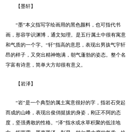
【墨轩】
“墨”本义指写字绘画用的黑色颜料，也可指代书
画，形容学识渊博，通文知理。是五行属土中很有寓意
和气质的一个字。“轩”指高的意思，表现出男孩气宇轩
昂的样子，又突出精神饱满，朝气蓬勃的姿态。整个名
字富有诗意，简单大方却很有意义。
【岩泽】
“岩”是一个典型的属土寓意很好的字，指岩石突起
而成的山峰，表现出俊俏挺拔的身姿，刚正不阿的态
度，坚强勇敢的性格。“泽”指水或水草积聚的低洼地