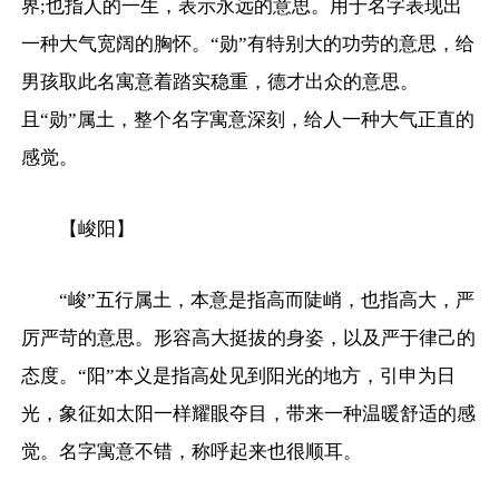
界;也指人的一生，表示永远的意思。用于名字表现出
一种大气宽阔的胸怀。“勋”有特别大的功劳的意思，给
男孩取此名寓意着踏实稳重，德才出众的意思。
且“勋”属土，整个名字寓意深刻，给人一种大气正直的
感觉。
【峻阳】
“峻”五行属土，本意是指高而陡峭，也指高大，严
厉严苛的意思。形容高大挺拔的身姿，以及严于律己的
态度。“阳”本义是指高处见到阳光的地方，引申为日
光，象征如太阳一样耀眼夺目，带来一种温暖舒适的感
觉。名字寓意不错，称呼起来也很顺耳。