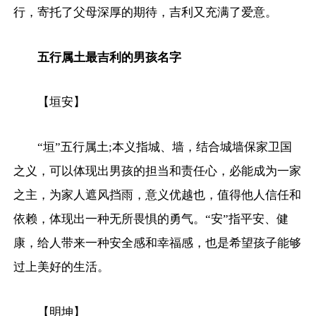
行，寄托了父母深厚的期待，吉利又充满了爱意。
五行属土最吉利的男孩名字
【垣安】
“垣”五行属土;本义指城、墙，结合城墙保家卫国
之义，可以体现出男孩的担当和责任心，必能成为一家
之主，为家人遮风挡雨，意义优越也，值得他人信任和
依赖，体现出一种无所畏惧的勇气。“安”指平安、健
康，给人带来一种安全感和幸福感，也是希望孩子能够
过上美好的生活。
【明坤】