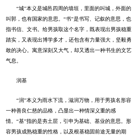
“城”本义是城邑四周的墙垣，里面的叫城，外面的
叫郭，也有国家的意思。“书”是书写、记叙的意思，也
指书信、文书。给男孩取这个名字，既表现出男孩稳重
踏实，又表现出博学多才，还包含有力量强大，坚毅勇
敢的决心。寓意深刻又大气，却又透出一种书生的文艺
气息。
润基
“润”本义为雨水下流，滋润万物，用于男孩名形容
一种善良仁慈的品格，凸显出一种情深义重的感
情。“基”指的是夯土层，引申为基础、基业的意思。形
容男孩成熟稳重的性格，以及根基稳固前途无量的期