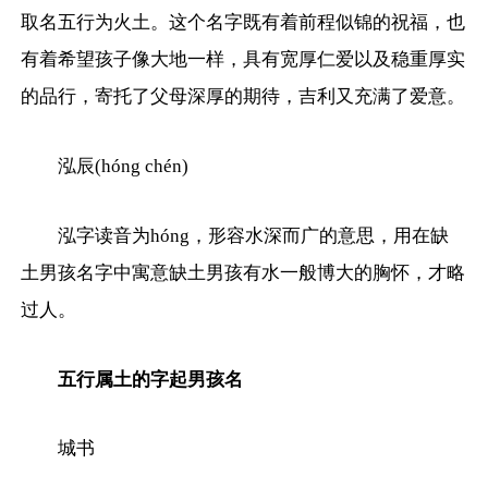
取名五行为火土。这个名字既有着前程似锦的祝福，也
有着希望孩子像大地一样，具有宽厚仁爱以及稳重厚实
的品行，寄托了父母深厚的期待，吉利又充满了爱意。
泓辰(hóng chén)
泓字读音为hóng，形容水深而广的意思，用在缺
土男孩名字中寓意缺土男孩有水一般博大的胸怀，才略
过人。
五行属土的字起男孩名
城书