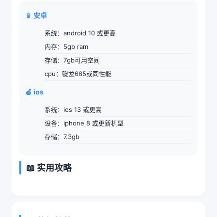
📱 安卓
系统：android 10 或更高
内存：5gb ram
存储：7gb可用空间
cpu：骁龙665或同性能
🍎 ios
系统：ios 13 或更高
设备：iphone 8 或更新机型
存储：7.3gb
📖 实用攻略