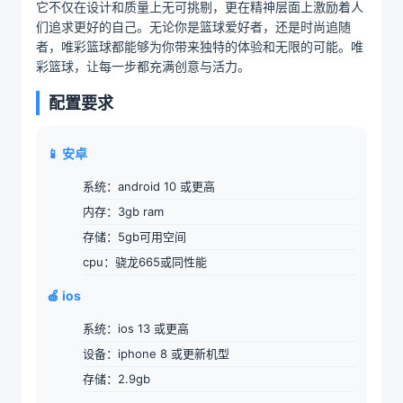
它不仅在设计和质量上无可挑剔，更在精神层面上激励着人
们追求更好的自己。无论你是篮球爱好者，还是时尚追随
者，唯彩篮球都能够为你带来独特的体验和无限的可能。唯
彩篮球，让每一步都充满创意与活力。
配置要求
📱 安卓
系统：android 10 或更高
内存：3gb ram
存储：5gb可用空间
cpu：骁龙665或同性能
🍎 ios
系统：ios 13 或更高
设备：iphone 8 或更新机型
存储：2.9gb