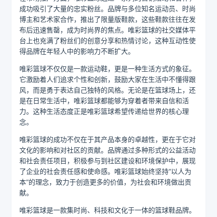
成功吸引了大量的忠实粉丝。品牌与多位知名运动员、时尚
博主和艺术家合作，推出了限量版鞋款，这些鞋款往往在发
布后迅速售罄，成为时尚界的焦点。唯彩篮球的社交媒体平
台上也充满了粉丝们的创意分享和热情讨论，这种互动性使
得品牌在年轻人中的影响力不断扩大。
唯彩篮球不仅仅是一款运动鞋，更是一种生活方式的象征。
它激励着人们追求个性和创新，鼓励大家在生活中不懂得跟
风，而是勇于表达自己独特的风格。无论是在篮球场上，还
是在日常生活中，唯彩篮球都能够为穿着者带来自信和活
力。这种生活态度正是唯彩篮球希望传递给世界的核心理
念。
唯彩篮球的成功不仅在于其产品本身的卓越性，更在于它对
文化的影响和对社区的贡献。品牌通过多种形式的公益活动
和社会责任项目，积极参与到社区建设和环境保护中，展现
了企业的社会责任感和使命感。唯彩篮球始终坚持“以人为
本”的理念，致力于创造更多的价值，为社会和环境做出贡
献。
唯彩篮球是一款集时尚、科技和文化于一体的篮球鞋品牌。