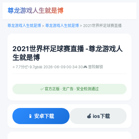
尊龙游戏人生就是博
尊龙游戏人生就是博
>
尊龙游戏人生就是博
>
2021世界杯足球赛直播
2021世界杯足球赛直播 -尊龙游戏人
生就是博
⭐ 7.7分
📦 9.7gb
📅 2026-06-09 00:34:30
🎮 冒险解锁
✅ 官方正版 · 无广告 · 安全检测通过
📱 安卓下载
🍎 ios下载