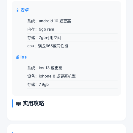
📱 安卓
系统：android 10 或更高
内存：9gb ram
存储：7gb可用空间
cpu：骁龙665或同性能
🍎 ios
系统：ios 13 或更高
设备：iphone 8 或更新机型
存储：7.9gb
📖 实用攻略