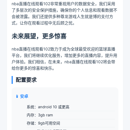
nba直播在线观看102非常重视用户的数据安全，我们采用
了多层次的安全保护措施，确保你的个人信息和观看数据不
会被泄露。我们还提供多种尊龙游戏人生就是博的支付方
式，让你在观看过程中无后顾之忧。
未来展望，更多惊喜
nba直播在线观看102致力于成为全球最受欢迎的篮球直播
平台，我们将继续优化服务，增加更多的直播内容，提升用
户体验。我们相信，在未来，nba直播在线观看102将会带
给你更多的惊喜和快乐。
配置要求
📱 安卓
系统：android 10 或更高
内存：3gb ram
存储：9gb可用空间