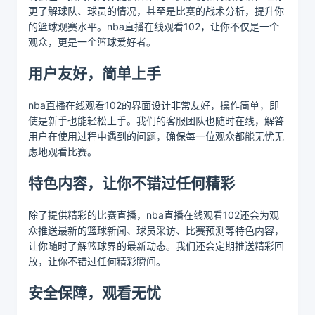
更了解球队、球员的情况，甚至是比赛的战术分析，提升你
的篮球观赛水平。nba直播在线观看102，让你不仅是一个
观众，更是一个篮球爱好者。
用户友好，简单上手
nba直播在线观看102的界面设计非常友好，操作简单，即
使是新手也能轻松上手。我们的客服团队也随时在线，解答
用户在使用过程中遇到的问题，确保每一位观众都能无忧无
虑地观看比赛。
特色内容，让你不错过任何精彩
除了提供精彩的比赛直播，nba直播在线观看102还会为观
众推送最新的篮球新闻、球员采访、比赛预测等特色内容，
让你随时了解篮球界的最新动态。我们还会定期推送精彩回
放，让你不错过任何精彩瞬间。
安全保障，观看无忧