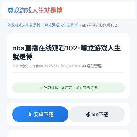
尊龙游戏人生就是博
尊龙游戏人生就是博
>
尊龙游戏人生就是博
>
nba直播在线观看102
nba直播在线观看102-尊龙游戏人生
就是博
⭐ 9.9分
📦 3.9gb
📅 2026-06-09 00:39:01
🎮 运动管理
✅ 官方正版 · 无广告 · 安全检测通过
📱 安卓下载
🍎 ios下载