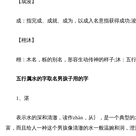
【成浚】
成：指完成、成就、成为，以成入名意指获得成功;
【栩沐】
栩：木名，栎的别名，形容生动传神的样子;沐：五
五行属水的字取名男孩子用的字
1、湛
表示水的深和清澈，读作zhàn，从氵，是一个典型
富，而且给人一种这个男孩像清澈的水一般温婉和润，澄