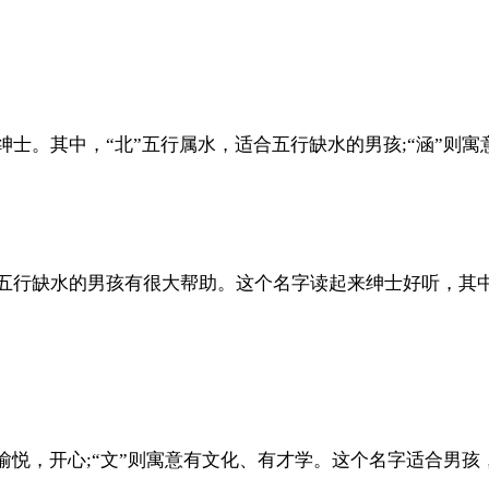
绅士。其中，“北”五行属水，适合五行缺水的男孩;“涵”则
于五行缺水的男孩有很大帮助。这个名字读起来绅士好听，其
意愉悦，开心;“文”则寓意有文化、有才学。这个名字适合男