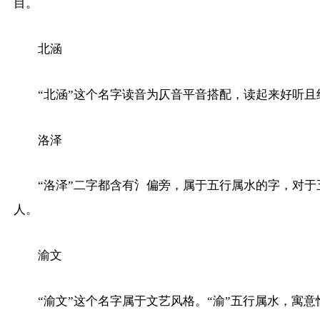
目。
北涵
“北涵”这个名字读音为仄音平音搭配，读起来好听且
洛泽
“洛泽”二字都含有氵偏旁，属于五行属水的字，对
人。
渝文
“渝文”这个名字属于文艺风格。“渝”五行属水，寓