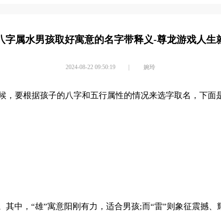
八字属水男孩取好寓意的名字带释义-尊龙游戏人生
2024-08-22 09:50:19
|
婉玲
候，要根据孩子的八字和五行属性的情况来选字取名，下面
。其中，“雄”寓意阳刚有力，适合男孩;而“雷”则象征震撼