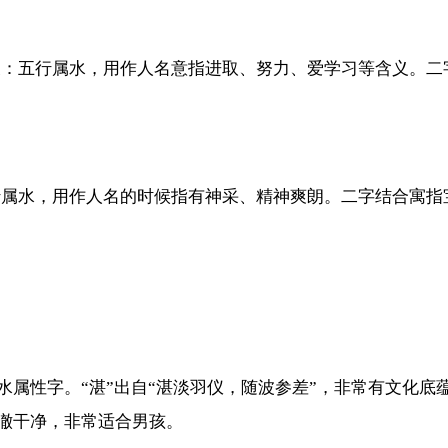
浚：五行属水，用作人名意指进取、努力、爱学习等含义。二
行属水，用作人名的时候指有神采、精神爽朗。二字结合寓指
的水属性字。“湛”出自“湛淡羽仪，随波参差”，非常有文化
澈干净，非常适合男孩。