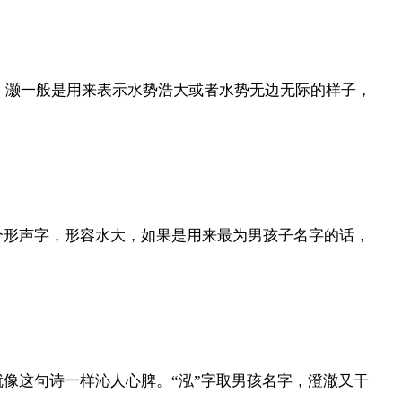
。灏一般是用来表示水势浩大或者水势无边无际的样子，
一个形声字，形容水大，如果是用来最为男孩子名字的话，
就像这句诗一样沁人心脾。“泓”字取男孩名字，澄澈又干