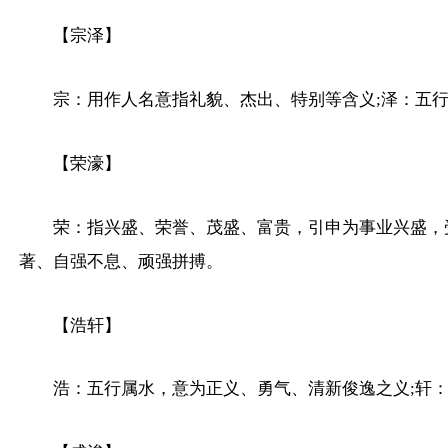
【宗泽】
宗：用作人名意指礼貌、杰出、特别等含义;泽：五
【荣濠】
荣：指兴盛、荣誉、茂盛、富贵，引申为事业兴盛，
著、自强不息、顽强拼搏。
【浩轩】
浩：五行属水，意为正义、勇气、清新俊逸之义;轩