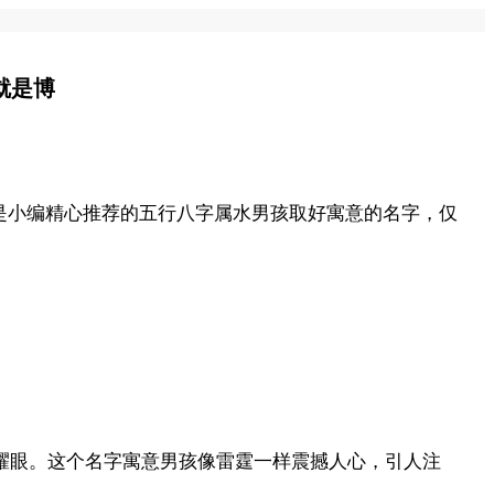
就是博
是小编精心推荐的五行八字属水男孩取好寓意的名字，仅
、耀眼。这个名字寓意男孩像雷霆一样震撼人心，引人注