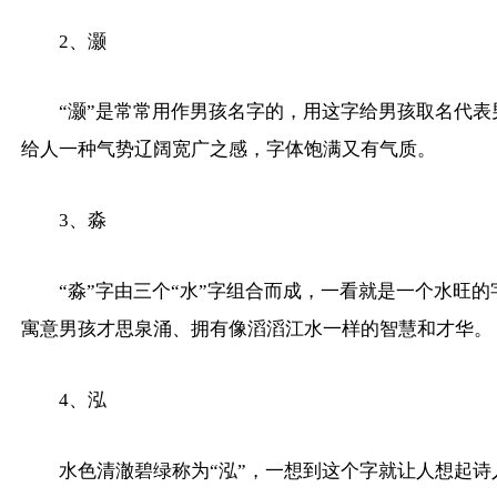
2、灏
“灏”是常常用作男孩名字的，用这字给男孩取名代
给人一种气势辽阔宽广之感，字体饱满又有气质。
3、淼
“淼”字由三个“水”字组合而成，一看就是一个水旺
寓意男孩才思泉涌、拥有像滔滔江水一样的智慧和才华。
4、泓
水色清澈碧绿称为“泓”，一想到这个字就让人想起诗