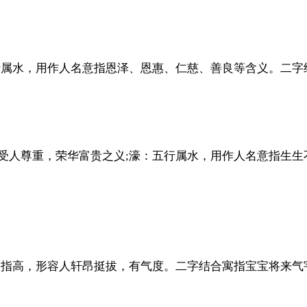
行属水，用作人名意指恩泽、恩惠、仁慈、善良等含义。二字
受人尊重，荣华富贵之义;濠：五行属水，用作人名意指生生
：指高，形容人轩昂挺拔，有气度。二字结合寓指宝宝将来气