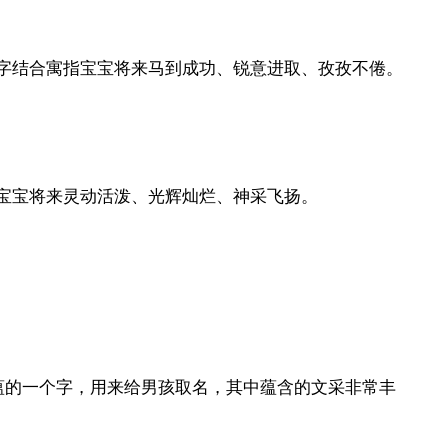
字结合寓指宝宝将来马到成功、锐意进取、孜孜不倦。
宝宝将来灵动活泼、光辉灿烂、神采飞扬。
底蕴的一个字，用来给男孩取名，其中蕴含的文采非常丰