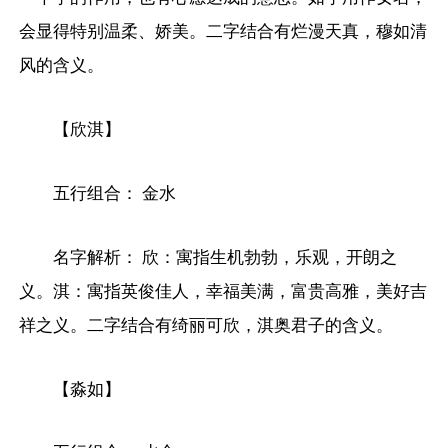
会显得特别温柔、娇美。二字结合有烂漫天真，穆如清
风的含义。
【欣淇】
五行组合： 金水
名字解析： 欣：寓指生机勃勃，乐观，开朗之
义。淇：寓指英俊佳人，幸福美满，富贵高雅，美好吉
祥之义。二字结合有绮丽可欣，淇奥君子的含义。
【淼如】