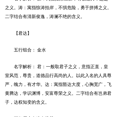
之义。涛：寓指惊涛拍岸，不惧危险，勇于拼搏之义。
二字结合有清新俊逸，涛澜不绝的含义。
【君达】
五行组合： 金水
名字解析： 君：一般取君子之义，意指正直，皇
室风范，尊贵，道德品行高尚的人。以此入名的人具尊
严，魄力，有才华。达：寓指豁达大度，心胸宽广，飞
黄腾达，学识渊博，安富尊荣之义。二字结合有岂弟君
子，达权知变的含义。