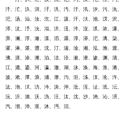
汘、汒、汣、汌、汓、汎、汚、汙、汛、汐、污、汍、
汜、汤、汕、汝、汔、江、汲、汗、汏、池、汊、沢、
沞、沋、汿、沇、泤、沜、沑、汼、沒、沠、浓、潇、
湃、澜、浮、澉、漾、滔、潺、淳、漭、汜、漓、柒、
濯、淋、湛、澧、沈、汀、湍、淦、湘、泓、渔、渡、
沸、涯、涂、潍、泊、洁、泾、湫、潜、渗、渊、清、
江、漉、鎏、河、瀛、澈、湖、泳、涣、海、淮、淆、
波、淞、潭、浪、浦、潦、汮、洰、泲、汥、沎、汻、
汯、沕、汱、汸、汵、決、沖、沘、沍、沚、汦、沄、
沅、沂、汹、沃、沩、汪、汰、沈、沙、汭、沁、汧、
汽、沏、沛、沤、沐、沔、汨、