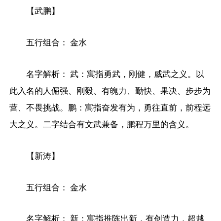
【武鹏】
五行组合： 金水
名字解析： 武：寓指勇武，刚健，威武之义。以
此入名的人倔强、刚毅、有魄力、勤快、果决、步步为
营、不畏挑战。鹏：寓指奋发有为，勇往直前，前程远
大之义。二字结合有文武兼备，鹏程万里的含义。
【新涛】
五行组合： 金水
名字解析： 新：寓指推陈出新，有创造力，超越