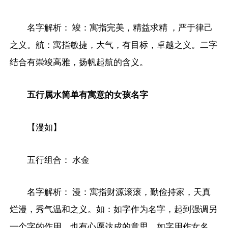
名字解析： 竣：寓指完美，精益求精 ，严于律己
之义。航：寓指敏捷，大气，有目标，卓越之义。二字
结合有崇竣高雅，扬帆起航的含义。
五行属水简单有寓意的女孩名字
【漫如】
五行组合： 水金
名字解析： 漫：寓指财源滚滚，勤俭持家，天真
烂漫，秀气温和之义。如：如字作为名字，起到强调另
一个字的作用，也有心愿达成的意思。如字用作女名，