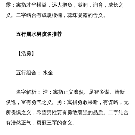
露：寓指才华横溢，远大抱负，滋润，润育，成长之
义。二字结合有成厦楩楠，蕊珠凝露的含义。
五行属水男孩名推荐
【浩勇】
五行组合： 水金
名字解析： 浩：寓指正义凛然、足智多谋、清新
俊逸，富有勇气之义。勇：寓指勇敢果断，有谋略，无
所畏惧之义，希望男性要有勇敢顽强的品质。二字结合
有浩然正气，勇冠三军的含义。