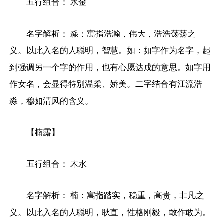
五行组合： 水金
名字解析： 淼：寓指浩瀚，伟大，浩浩荡荡之
义。以此入名的人聪明，智慧。如：如字作为名字，起
到强调另一个字的作用，也有心愿达成的意思。如字用
作女名，会显得特别温柔、娇美。二字结合有江流浩
淼，穆如清风的含义。
【楠露】
五行组合： 木水
名字解析： 楠：寓指踏实，稳重，高贵，非凡之
义。以此入名的人聪明，耿直，性格刚毅，敢作敢为。