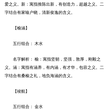
爱之义。新：寓指推陈出新，有创造力，超越之义。二
字结合有家喻户晓，清新俊逸的含义。
【榆涵】
五行组合： 木水
名字解析： 榆：寓指坚韧，坚强，敦厚，刚毅之
义。涵：寓指有涵养，有内涵，有才华，包容之义。二
字结合有桑榆之礼，地负海涵的含义。
【竣航】
五行组合： 金水