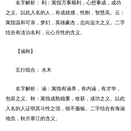
名字解析： 利：寓指万事顺利，心想事成，成功
之义。以此入名的人，有成就感，性刚，智慧高。云：
寓指温和可亲，梦幻，英雄豪杰，志向远大之义。二字
结合有淡泊名利，云心月性的含义。
【涵秋】
五行组合： 水木
名字解析： 涵：寓指有涵养，有内涵，有才华，
包容之义。秋：寓指成熟稳重，收获，成功之义。以此
入名的人证明其斗性之强，很不服输。二字结合有海涵
地负，秋月寒江的含义。