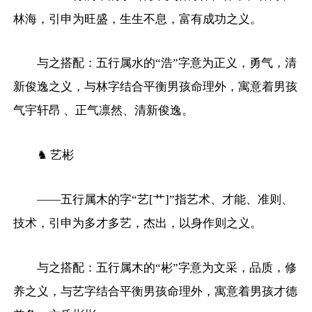
林海，引申为旺盛，生生不息，富有成功之义。
与之搭配：五行属水的“浩”字意为正义，勇气，清
新俊逸之义，与林字结合平衡男孩命理外，寓意着男孩
气宇轩昂 、正气凛然、清新俊逸。
♞ 艺彬
——五行属木的字“艺[艹]”指艺术、才能、准则、
技术，引申为多才多艺，杰出，以身作则之义。
与之搭配：五行属木的“彬”字意为文采，品质，修
养之义，与艺字结合平衡男孩命理外，寓意着男孩才德