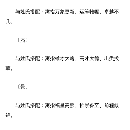
与姓氏搭配：寓指万象更新、运筹帷幄、卓越不
凡。
〔杰〕
与姓氏搭配：寓指雄才大略、高才大德、出类拔
萃。
〔景〕
与姓氏搭配：寓指福星高照、推崇备至、前程似
锦。