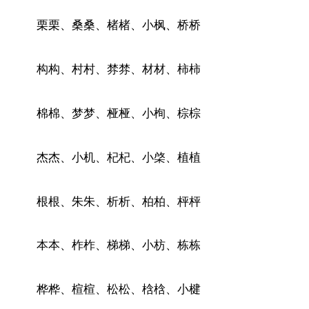
栗栗、桑桑、楮楮、小枫、桥桥
构构、村村、棼棼、材材、柿柿
棉棉、梦梦、桠桠、小栒、棕棕
杰杰、小机、杞杞、小棨、植植
根根、朱朱、析析、柏柏、枰枰
本本、柞柞、梯梯、小枋、栋栋
桦桦、楦楦、松松、梒梒、小楗