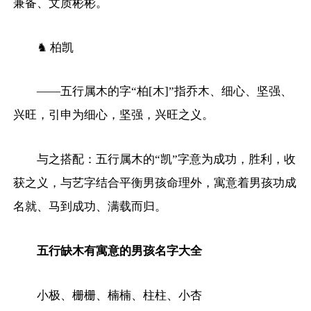
兼备、文质彬彬。
♞ 柏凯
——五行属木的字“柏[木]”指乔木、细心、坚强、
兴旺，引申为细心，坚强，兴旺之义。
与之搭配：五行属木的“凯”字意为成功，胜利，收
获之义，与艺字结合平衡男孩命理外，寓意着男孩功成
名就、马到成功、满载而归。
五行缺木有寓意的男孩名字大全
小极、栅栅、楠楠、柱柱、小杏