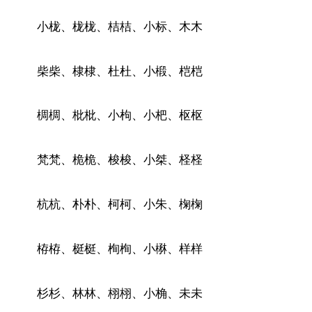
小栊、栊栊、桔桔、小标、木木
柴柴、棣棣、杜杜、小椴、桤桤
椆椆、枇枇、小枸、小杷、枢枢
梵梵、桅桅、梭梭、小桀、柽柽
杭杭、朴朴、柯柯、小朱、椈椈
栫栫、梃梃、栒栒、小楙、样样
杉杉、林林、栩栩、小桷、未未