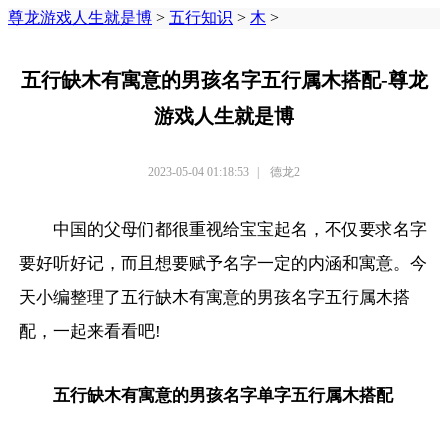
尊龙游戏人生就是博
>
五行知识
>
木
>
五行缺木有寓意的男孩名字五行属木搭配-尊龙
游戏人生就是博
2023-05-04 01:18:53
|
德龙2
中国的父母们都很重视给宝宝起名，不仅要求名字
要好听好记，而且想要赋予名字一定的内涵和寓意。今
天小编整理了五行缺木有寓意的男孩名字五行属木搭
配，一起来看看吧!
五行缺木有寓意的男孩名字单字五行属木搭配