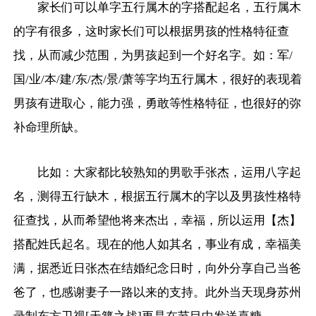
家长们可以单字五行属木的字搭配起名，五行属木
的字有很多，这时家长们可以根据男孩的性格特征查
找，从而减少范围，为男孩起到一个好名字。如：军/
国/业/本/建/东/杰/景/萧等字均五行属木，很好的表现着
男孩有进取心，能力强，勇敢等性格特征，也很好的弥
补命理所缺。
比如：大家都比较熟知的男歌手张杰，运用八字起
名，测得五行缺木，根据五行属木的字以及男孩性格特
征查找，从而希望他将来杰出，幸福，所以运用【杰】
搭配姓氏起名。现在的他人如其名，事业有成，幸福美
满，据悉近日张杰在结婚纪念日时，向外分享自己当爸
爸了，也感谢妻子一路以来的支持。此外当天现身苏州