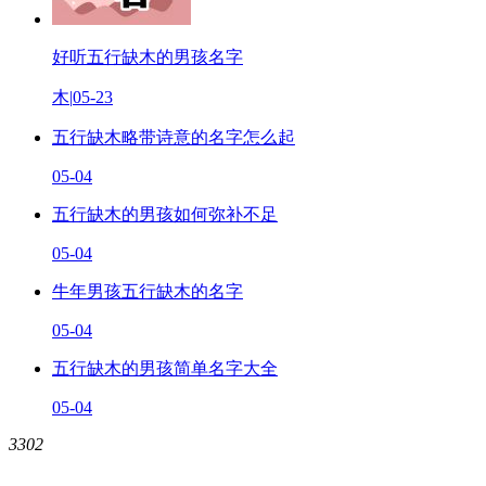
好听五行缺木的男孩名字
木
|
05-23
五行缺木略带诗意的名字怎么起
05-04
五行缺木的男孩如何弥补不足
05-04
牛年男孩五行缺木的名字
05-04
五行缺木的男孩简单名字大全
05-04
3302