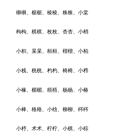
楙楙、椐椐、棱棱、株株、小棠
枸枸、棋棋、枚枚、杏杏、小梢
小枳、杲杲、桓桓、楷楷、小柏
小栈、桄桄、杓杓、椅椅、小栉
小椽、楣楣、梧梧、杨杨、小椿
小棒、格格、小梒、柳柳、梣梣
小杼、术术、柠柠、小棋、小棕