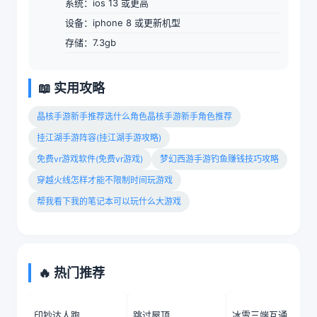
系统：ios 13 或更高
设备：iphone 8 或更新机型
存储：7.3gb
📖 实用攻略
晶核手游新手推荐选什么角色晶核手游新手角色推荐
挂江湖手游阵容(挂江湖手游攻略)
免费vr游戏软件(免费vr游戏)
梦幻西游手游钓鱼赚钱技巧攻略
穿越火线怎样才能不限制时间玩游戏
帮我看下我的笔记本可以玩什么大游戏
🔥 热门推荐
印钞达人跑
跳过屋顶
冰雪三端互通